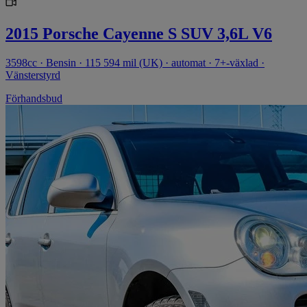
2015 Porsche Cayenne S SUV 3,6L V6
3598cc · Bensin · 115 594 mil (UK) · automat · 7+-växlad ·
Vänsterstyrd
Förhandsbud