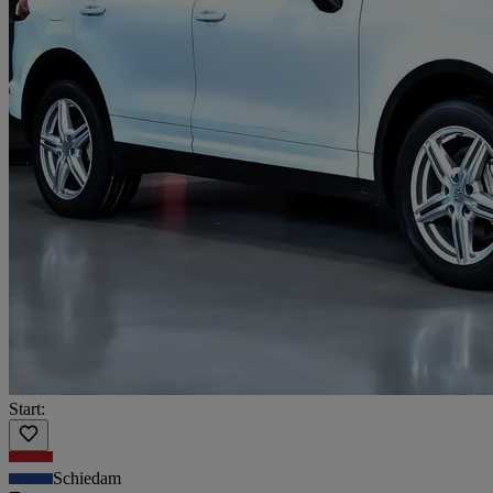
Start:
Schiedam