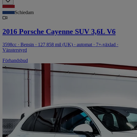
Schiedam
2016 Porsche Cayenne SUV 3,6L V6
3598cc · Bensin · 127 858 mil (UK) · automat · 7+-växlad ·
Vänsterstyrd
Förhandsbud