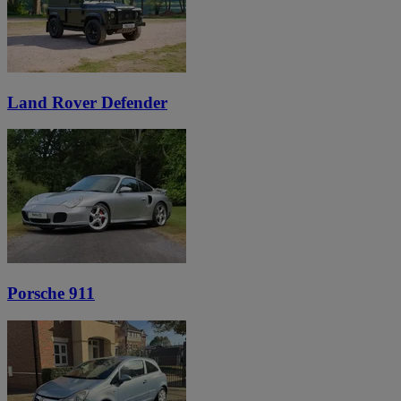
Land Rover Defender
Porsche 911