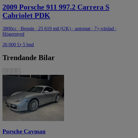
2009 Porsche 911 997.2 Carrera S
Cabriolet PDK
3800cc · Bensin · 25 619 mil (UK) · automat · 7+-växlad ·
Högerstyrd
26 000 £
• 5 bud
Trendande Bilar
Porsche Cayman