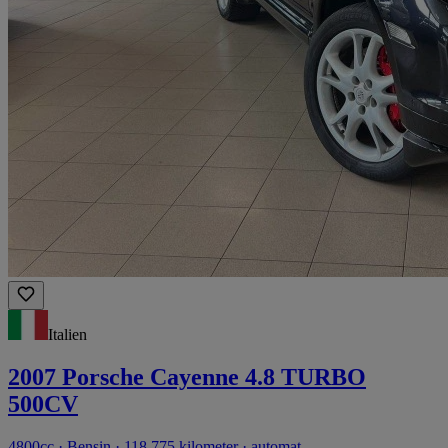
Italien
2007 Porsche Cayenne 4.8 TURBO
500CV
4800cc · Bensin · 118 775 kilometer · automat