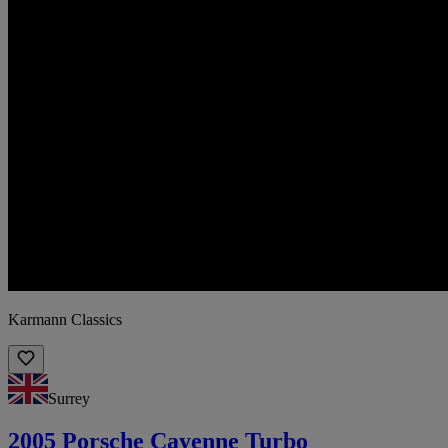
Karmann Classics
Surrey
2005 Porsche Cayenne Turbo