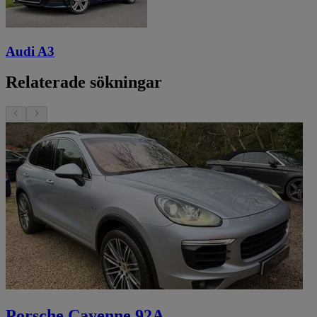
Audi A3
Relaterade sökningar
Porsche Cayenne 92A