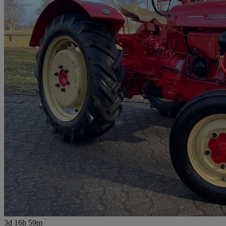
3d 16h 59m