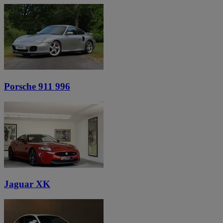
Porsche 911 996
Jaguar XK