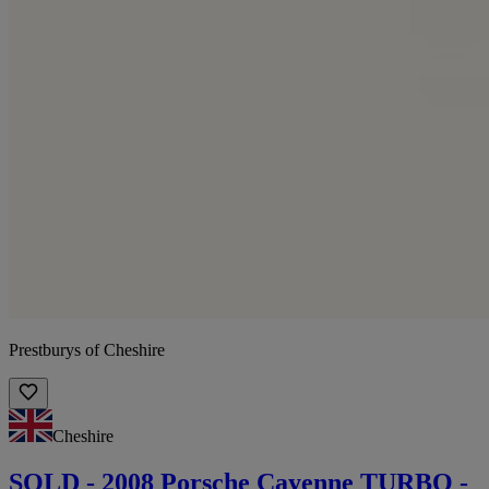
Prestburys of Cheshire
Cheshire
SOLD - 2008 Porsche Cayenne TURBO -