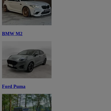
BMW M2
Ford Puma