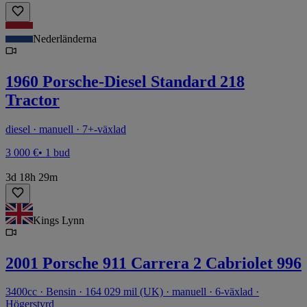
Nederländerna
1960 Porsche-Diesel Standard 218
Tractor
diesel · manuell · 7+-växlad
3 000 €
• 1 bud
3d 18h 29m
Kings Lynn
2001 Porsche 911 Carrera 2 Cabriolet 996
3400cc · Bensin · 164 029 mil (UK) · manuell · 6-växlad ·
Högerstyrd