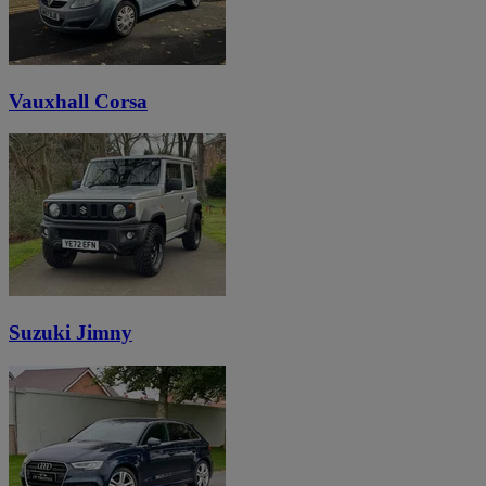
Vauxhall Corsa
Suzuki Jimny