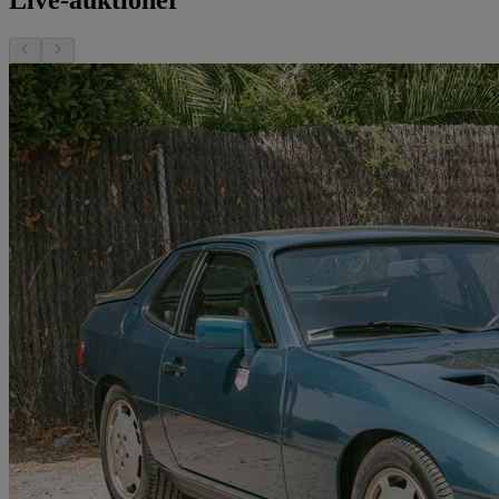
Live-auktioner