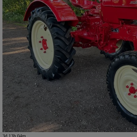
3d 13h 04m