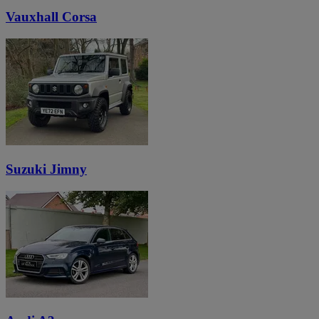
Vauxhall Corsa
Suzuki Jimny