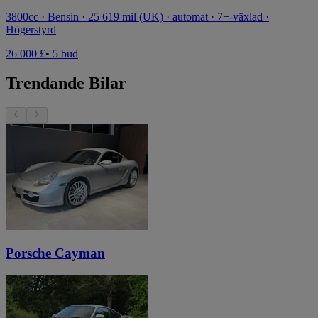
3800cc · Bensin · 25 619 mil (UK) · automat · 7+-växlad ·
Högerstyrd
26 000 £
• 5 bud
Trendande Bilar
Porsche Cayman