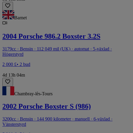
Barnet
2004 Porsche 986.2 Boxster 3.2S
3179cc · Bensin · 112 049 mil (UK) · automat · 5-växlad ·
Högerstyrd
2 000 £
• 2 bud
4d 13h 04m
Chambray-lès-Tours
2002 Porsche Boxster S (986)
3200cc · Bensin · 144 900 kilometer · manuell · 6-växlad ·
Vänsterstyrd