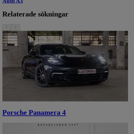
Audi A3
Relaterade sökningar
Porsche Panamera 4