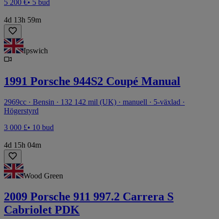
5 200 €
• 5 bud
4d 13h 59m
Ipswich
1991 Porsche 944S2 Coupé Manual
2969cc · Bensin · 132 142 mil (UK) · manuell · 5-växlad ·
Högerstyrd
3 000 £
• 10 bud
4d 15h 04m
Wood Green
2009 Porsche 911 997.2 Carrera S
Cabriolet PDK