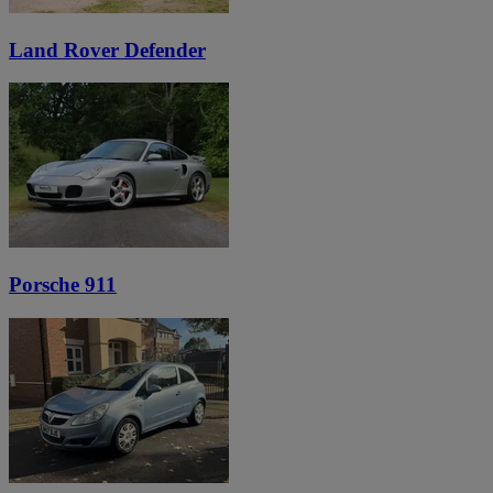
Land Rover Defender
Porsche 911