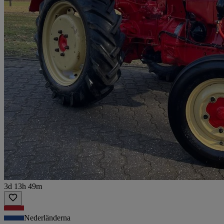
3d 13h 49m
Nederländerna