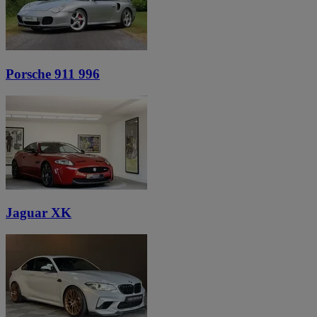
Porsche 911 996
Jaguar XK