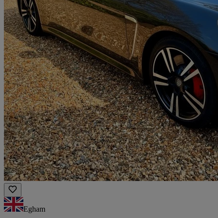
Egham