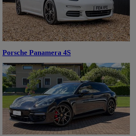
Porsche Panamera 4S