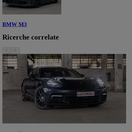
BMW M3
Ricerche correlate