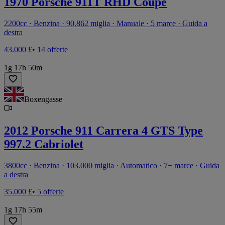
1970 Porsche 911T RHD Coupé
2200cc · Benzina · 90.862 miglia · Manuale · 5 marce · Guida a
destra
43.000 £
• 14 offerte
1g 17h 50m
Boxengasse
2012 Porsche 911 Carrera 4 GTS Type
997.2 Cabriolet
3800cc · Benzina · 103.000 miglia · Automatico · 7+ marce · Guida
a destra
35.000 £
• 5 offerte
1g 17h 55m