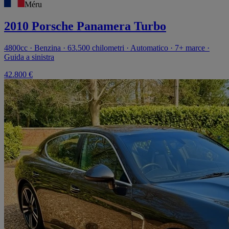
Méru
2010 Porsche Panamera Turbo
4800cc · Benzina · 63.500 chilometri · Automatico · 7+ marce ·
Guida a sinistra
42.800 €