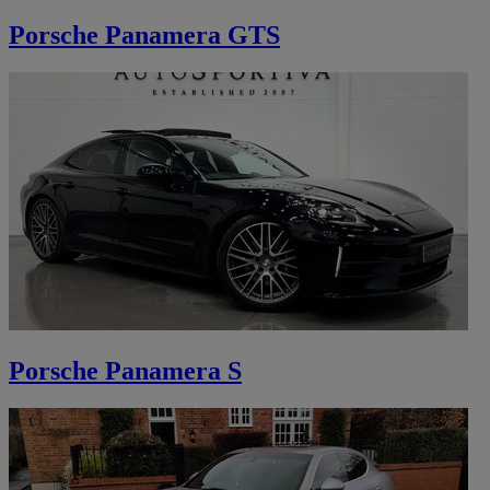
Porsche Panamera GTS
Porsche Panamera S