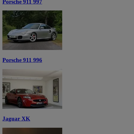
Porsche 911 997
Porsche 911 996
Jaguar XK