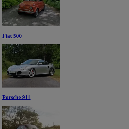
Fiat 500
Porsche 911