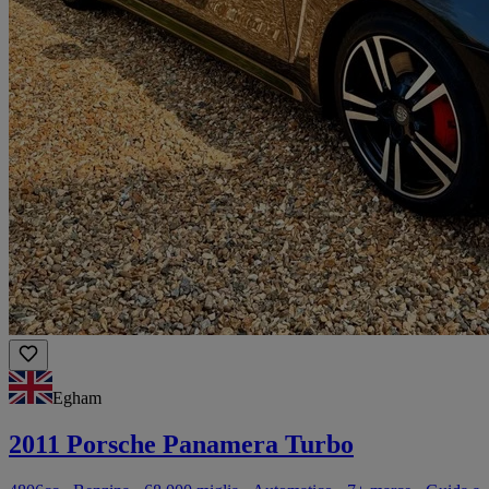
Egham
2011 Porsche Panamera Turbo