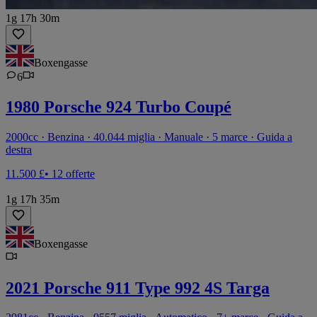
1g 17h 30m
Boxengasse
6
1980 Porsche 924 Turbo Coupé
2000cc · Benzina · 40.044 miglia · Manuale · 5 marce · Guida a
destra
11.500 £
• 12 offerte
1g 17h 35m
Boxengasse
2021 Porsche 911 Type 992 4S Targa