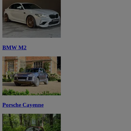
BMW M2
Porsche Cayenne