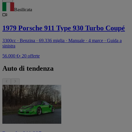
Basilicata
1979 Porsche 911 Type 930 Turbo Coupé
3300cc · Benzina · 69.336 miglia · Manuale · 4 marce · Guida a
sinistra
56.000 €
• 20 offerte
Auto di tendenza