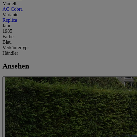
Modell:
AC Cobra
Variante:
Replica
Jahr:
1985
Farbe:
Blau
Verkäufertyp:
Händler
Ansehen