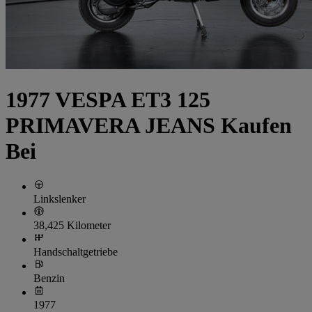
1977 VESPA ET3 125
PRIMAVERA JEANS Kaufen
Bei
Linkslenker
38,425 Kilometer
Handschaltgetriebe
Benzin
1977