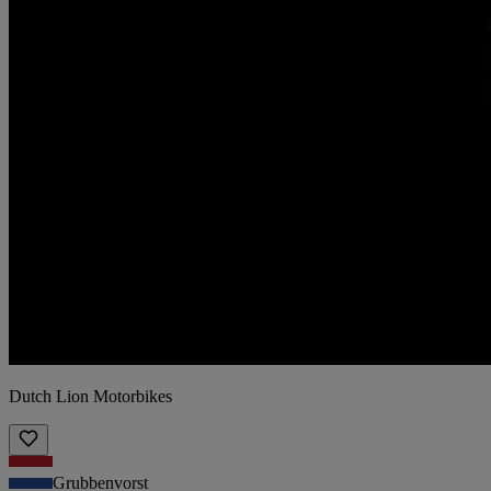
Dutch Lion Motorbikes
Grubbenvorst