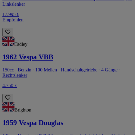
Linkslenker
17.995 £
Empfohlen
Tadley
1962 Vespa VBB
150cc · Benzin · 100 Meilen · Handschaltgetriebe · 4 Gänge ·
Rechtslenker
4.750 £
Brighton
1959 Vespa Douglas