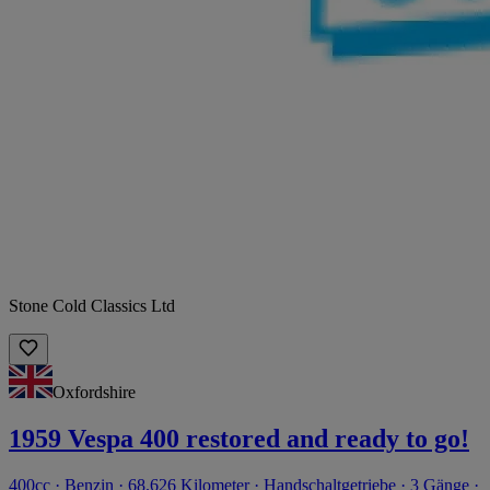
Stone Cold Classics Ltd
Oxfordshire
1959 Vespa 400 restored and ready to go!
400cc · Benzin · 68.626 Kilometer · Handschaltgetriebe · 3 Gänge ·