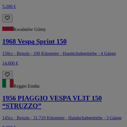
5.200 €
Kwaśniów Górny
1968 Vespa Sprint 150
150cc · Benzin · 100 Kilometer · Handschaltgetriebe · 4 Gänge
14.600 €
Reggio Emilia
1956 PIAGGIO VESPA VL3T 150
“STRUZZO”
145cc · Benzin · 31.710 Kilometer · Handschaltgetriebe · 3 Gänge