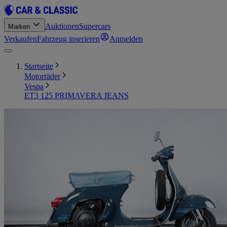
Auktionen
Supercars
Marken
Verkaufen
Fahrzeug inserieren
Anmelden
Startseite
Motorräder
Vespa
ET3 125 PRIMAVERA JEANS