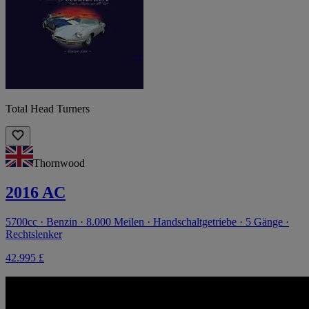
Total Head Turners
Thornwood
2016 AC
5700cc · Benzin · 8.000 Meilen · Handschaltgetriebe · 5 Gänge ·
Rechtslenker
42.995 £