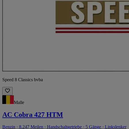
Speed 8 Classics bvba
Malle
AC Cobra 427 HTM
Benzin · 8.247 Meilen · Handschaltgetriebe · 5 Gänge · Linkslenker