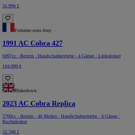
31.996 £
Fontaine-sous-Jouy
1991 AC Cobra 427
6997cc · Benzin · Handschaltgetriebe · 4 Gänge · Linkslenker
104.000 €
Blakedown
2023 AC Cobra Replica
5700cc · Benzin · 46 Meilen · Handschaltgetriebe · 4 Gänge ·
Rechtslenker
32.500 £