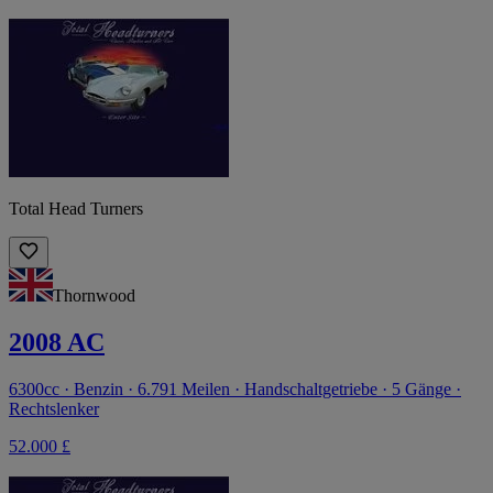
Total Head Turners
Thornwood
2008 AC
6300cc · Benzin · 6.791 Meilen · Handschaltgetriebe · 5 Gänge ·
Rechtslenker
52.000 £