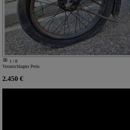
1 / 8
Veranschlagter Preis
2.450 €