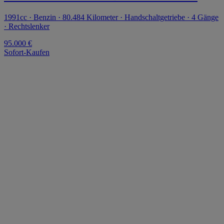
1991cc · Benzin · 80.484 Kilometer · Handschaltgetriebe · 4 Gänge
· Rechtslenker
95.000 €
Sofort-Kaufen