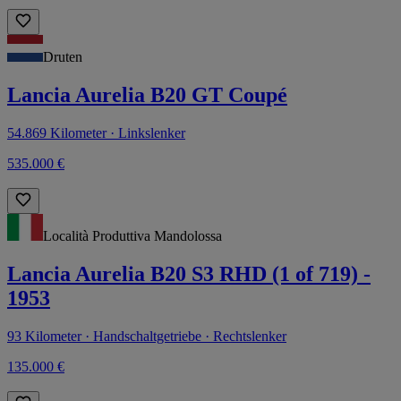
Druten
Lancia Aurelia B20 GT Coupé
54.869 Kilometer · Linkslenker
535.000 €
Località Produttiva Mandolossa
Lancia Aurelia B20 S3 RHD (1 of 719) -
1953
93 Kilometer · Handschaltgetriebe · Rechtslenker
135.000 €