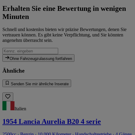
Erhalten Sie eine Bewertung in wenigen
Minuten
Schnell und kostenlos bieten wir präzise Bewertungen, denen Sie
vertrauen können. Es gibt keine Verpflichtung, und Sie könnten
angenehm überrascht sein.
Ohne Fahrzeugzulassung fortfahren
Ähnliche
Senden Sie mir ähnliche Inserate
Italien
1954 Lancia Aurelia B20 4 serie
2500cc · Benzin · 10.000 Kilometer · Handschaltgetriebe · 4 Gänge