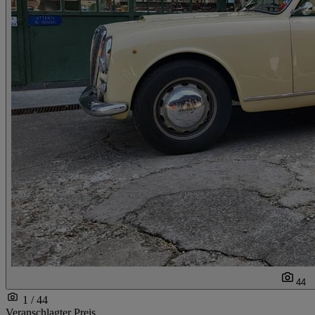
44
1 / 44
Veranschlagter Preis