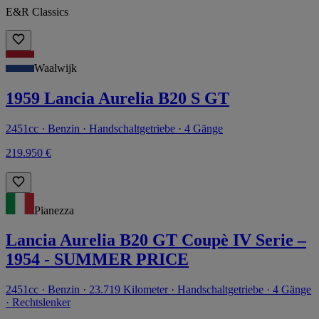
E&R Classics
Waalwijk
1959 Lancia Aurelia B20 S GT
2451cc · Benzin · Handschaltgetriebe · 4 Gänge
219.950 €
Pianezza
Lancia Aurelia B20 GT Coupè IV Serie –
1954 - SUMMER PRICE
2451cc · Benzin · 23.719 Kilometer · Handschaltgetriebe · 4 Gänge
· Rechtslenker