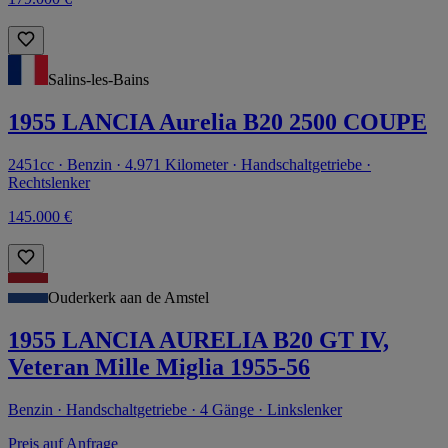
Salins-les-Bains
1955 LANCIA Aurelia B20 2500 COUPE
2451cc · Benzin · 4.971 Kilometer · Handschaltgetriebe ·
Rechtslenker
145.000 €
Ouderkerk aan de Amstel
1955 LANCIA AURELIA B20 GT IV,
Veteran Mille Miglia 1955-56
Benzin · Handschaltgetriebe · 4 Gänge · Linkslenker
Preis auf Anfrage