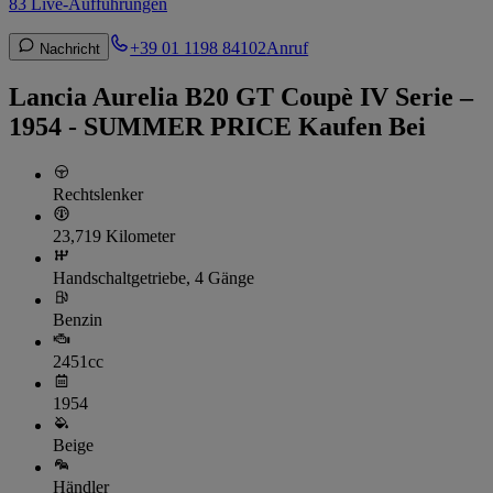
83 Live-Aufführungen
+39 01 1198 84102
Anruf
Nachricht
Lancia Aurelia B20 GT Coupè IV Serie –
1954 - SUMMER PRICE Kaufen Bei
Rechtslenker
23,719 Kilometer
Handschaltgetriebe, 4 Gänge
Benzin
2451cc
1954
Beige
Händler