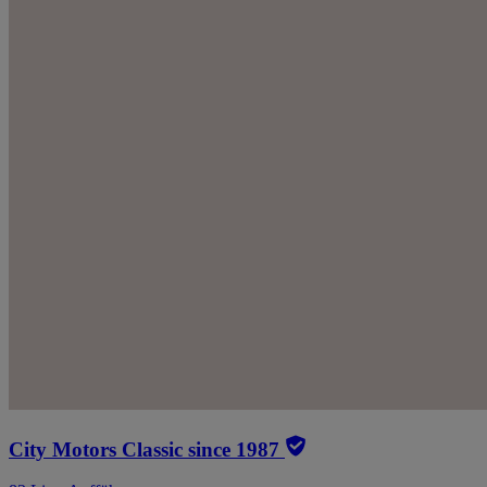
City Motors Classic since 1987