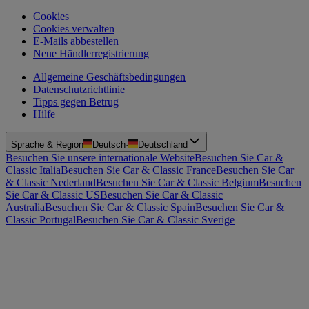
Cookies
Cookies verwalten
E-Mails abbestellen
Neue Händlerregistrierung
Allgemeine Geschäftsbedingungen
Datenschutzrichtlinie
Tipps gegen Betrug
Hilfe
Sprache & Region
Deutsch
·
Deutschland
Besuchen Sie unsere internationale Website
Besuchen Sie Car &
Classic Italia
Besuchen Sie Car & Classic France
Besuchen Sie Car
& Classic Nederland
Besuchen Sie Car & Classic Belgium
Besuchen
Sie Car & Classic US
Besuchen Sie Car & Classic
Australia
Besuchen Sie Car & Classic Spain
Besuchen Sie Car &
Classic Portugal
Besuchen Sie Car & Classic Sverige