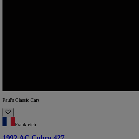
Paul's Classic Cars
Frankreich
1992 AC Cobra 427