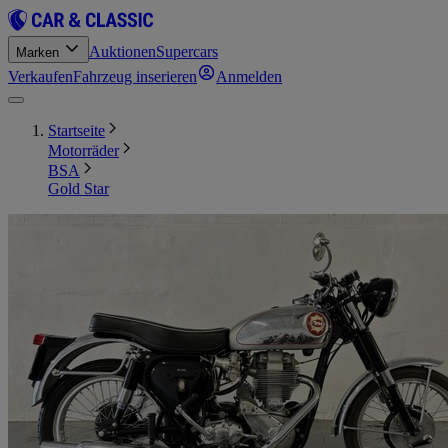
Auktionen
Supercars
Marken
Verkaufen
Fahrzeug inserieren
Anmelden
Startseite
Motorräder
BSA
Gold Star