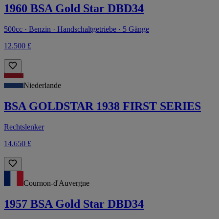
1960 BSA Gold Star DBD34
500cc · Benzin · Handschaltgetriebe · 5 Gänge
12.500 £
Niederlande
BSA GOLDSTAR 1938 FIRST SERIES
Rechtslenker
14.650 £
Cournon-d'Auvergne
1957 BSA Gold Star DBD34