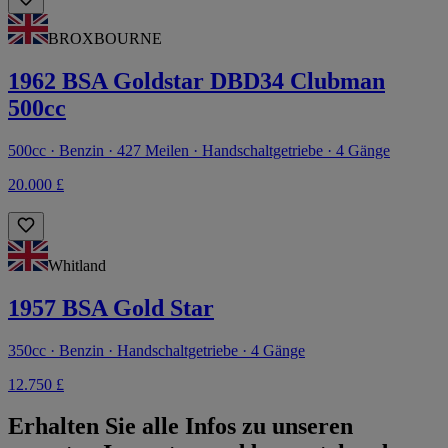
BROXBOURNE
1962 BSA Goldstar DBD34 Clubman
500cc
500cc · Benzin · 427 Meilen · Handschaltgetriebe · 4 Gänge
20.000 £
Whitland
1957 BSA Gold Star
350cc · Benzin · Handschaltgetriebe · 4 Gänge
12.750 £
Erhalten Sie alle Infos zu unseren