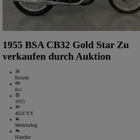
1955 BSA CB32 Gold Star Zu
verkaufen durch Auktion
Benzin
0cc
1955
402UYY
Mehrfarbig
Händler