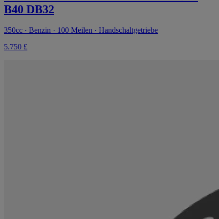
B40 DB32
350cc · Benzin · 100 Meilen · Handschaltgetriebe
5.750 £