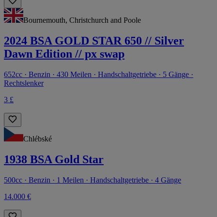
Bournemouth, Christchurch and Poole
2024 BSA GOLD STAR 650 // Silver
Dawn Edition // px swap
652cc · Benzin · 430 Meilen · Handschaltgetriebe · 5 Gänge ·
Rechtslenker
3 £
Chlébské
1938 BSA Gold Star
500cc · Benzin · 1 Meilen · Handschaltgetriebe · 4 Gänge
14.000 €