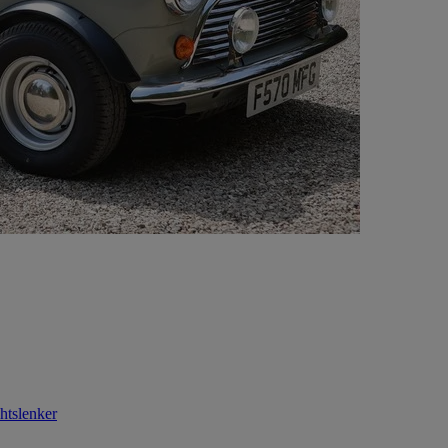
htslenker