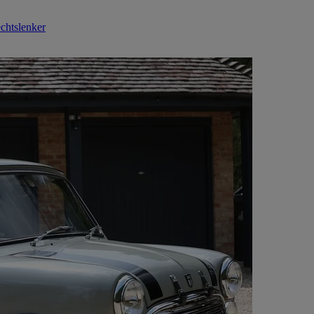
chtslenker