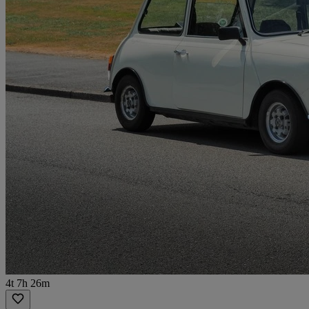
4t 7h 26m