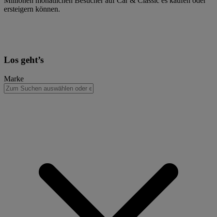
Millionen monatlichen Besucher auf Car & Classic es kaufen oder
ersteigern können.
Los geht’s
Marke