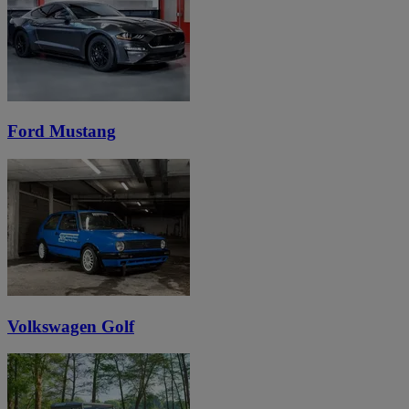
Ford Mustang
Volkswagen Golf