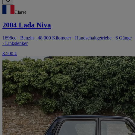
Claret
2004 Lada Niva
1698cc · Benzin · 48.000 Kilometer · Handschaltgetriebe · 6 Gänge
· Linkslenker
8.500 €