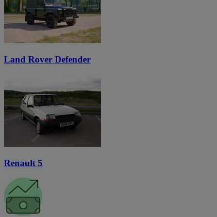
Land Rover Defender
Renault 5