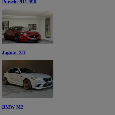
Porsche 911 996
Jaguar XK
BMW M2