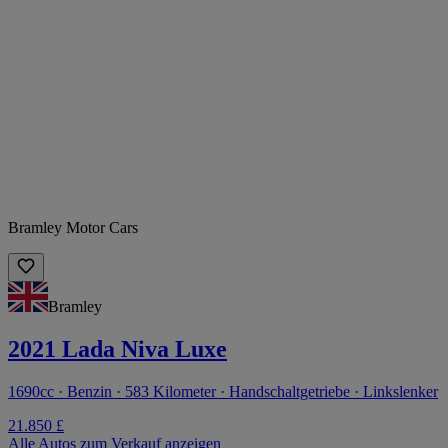
Bramley Motor Cars
Bramley
2021 Lada Niva Luxe
1690cc · Benzin · 583 Kilometer · Handschaltgetriebe · Linkslenker
21.850 £
Alle Autos zum Verkauf anzeigen