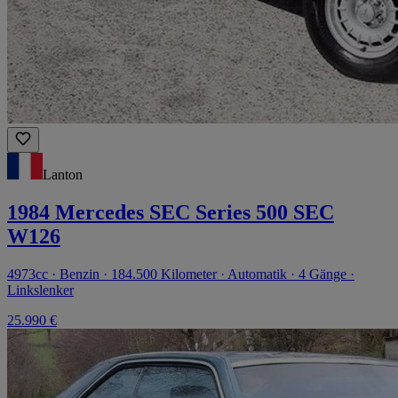
Lanton
1984 Mercedes SEC Series 500 SEC
W126
4973cc · Benzin · 184.500 Kilometer · Automatik · 4 Gänge ·
Linkslenker
25.990 €