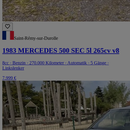
Saint-Rémy-sur-Durolle
1983 MERCEDES 500 SEC 5l 265cv v8
8cc · Benzin · 270.000 Kilometer · Automatik · 5 Gänge ·
Linkslenker
7.999 €