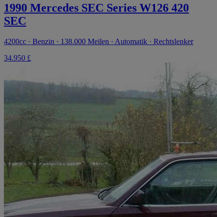
1990 Mercedes SEC Series W126 420
SEC
4200cc · Benzin · 138.000 Meilen · Automatik · Rechtslenker
34.950 £