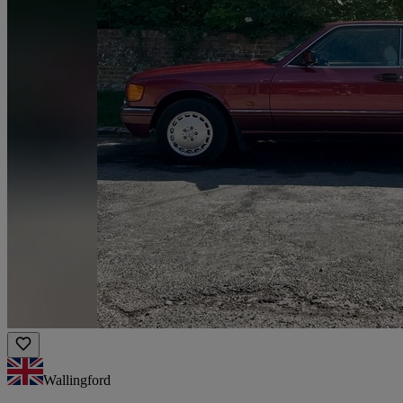
Wallingford