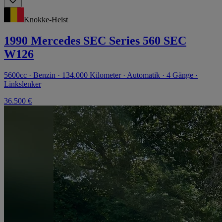
Knokke-Heist
1990 Mercedes SEC Series 560 SEC
W126
5600cc · Benzin · 134.000 Kilometer · Automatik · 4 Gänge ·
Linkslenker
36.500 €