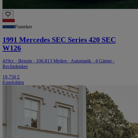
Franeker
1991 Mercedes SEC Series 420 SEC
W126
419cc · Benzin · 106.813 Meilen · Automatik · 4 Gänge ·
Rechtslenker
19.750 £
Empfohlen