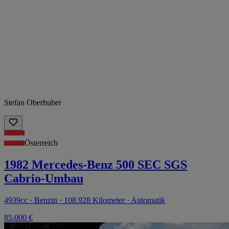
Stefan Oberhuber
Österreich
1982 Mercedes-Benz 500 SEC SGS
Cabrio-Umbau
4939cc · Benzin · 108.928 Kilometer · Automatik
85.000 €