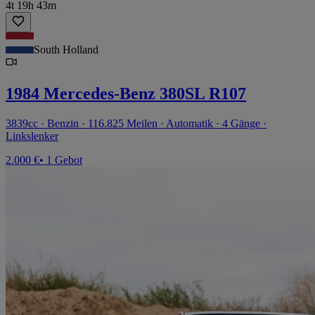
4t 19h 43m
South Holland
1984 Mercedes-Benz 380SL R107
3839cc · Benzin · 116.825 Meilen · Automatik · 4 Gänge ·
Linkslenker
2.000 €
• 1 Gebot