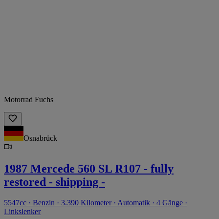
Motorrad Fuchs
Osnabrück
1987 Mercede 560 SL R107 - fully
restored - shipping -
5547cc · Benzin · 3.390 Kilometer · Automatik · 4 Gänge ·
Linkslenker