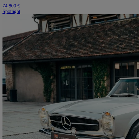
74.800 €
Spotlight