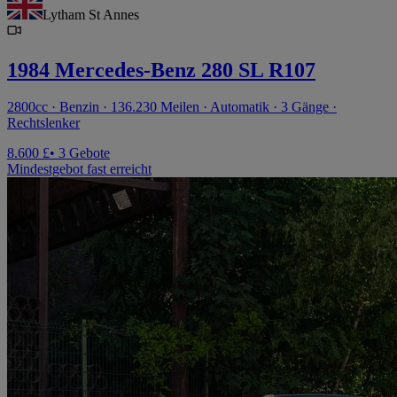
Lytham St Annes
1984 Mercedes-Benz 280 SL R107
2800cc · Benzin · 136.230 Meilen · Automatik · 3 Gänge ·
Rechtslenker
8.600 £
• 3 Gebote
Mindestgebot fast erreicht