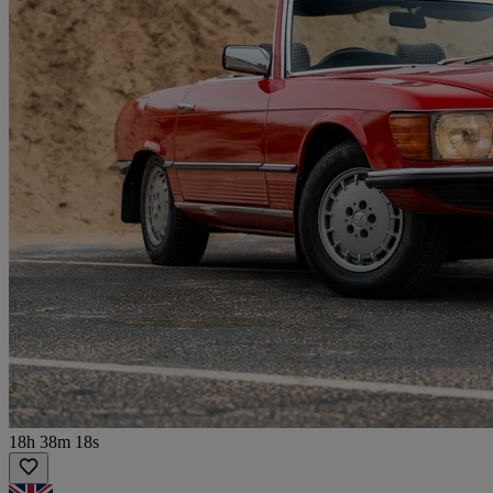
18h 38m 18s