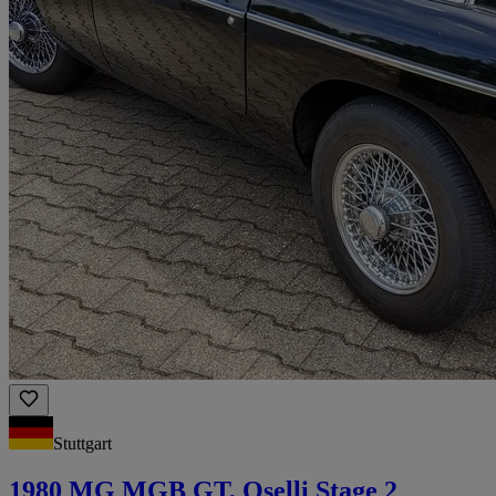
Stuttgart
1980 MG MGB GT, Oselli Stage 2