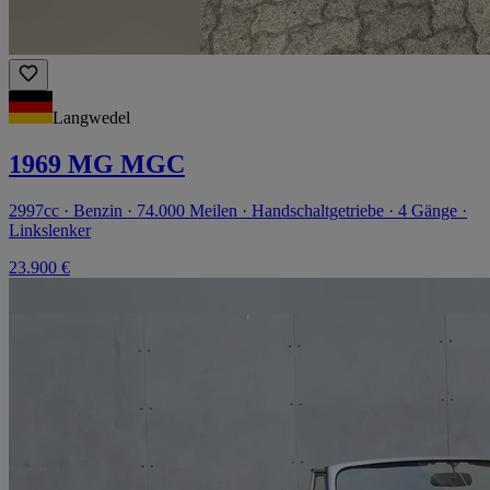
Langwedel
1969 MG MGC
2997cc · Benzin · 74.000 Meilen · Handschaltgetriebe · 4 Gänge ·
Linkslenker
23.900 €