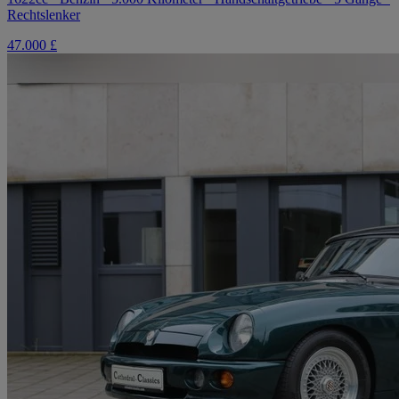
Rechtslenker
47.000 £