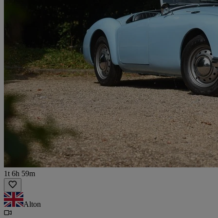
1t 6h 59m
Alton