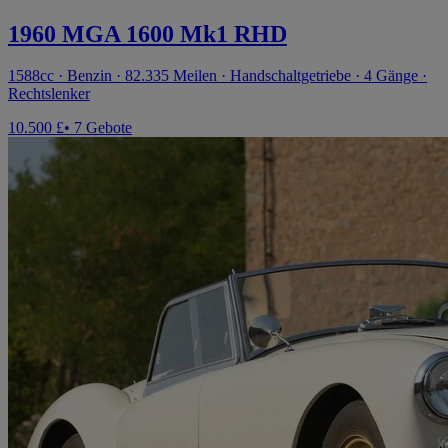
1960 MGA 1600 Mk1 RHD
1588cc · Benzin · 82.335 Meilen · Handschaltgetriebe · 4 Gänge ·
Rechtslenker
10.500 £
• 7 Gebote