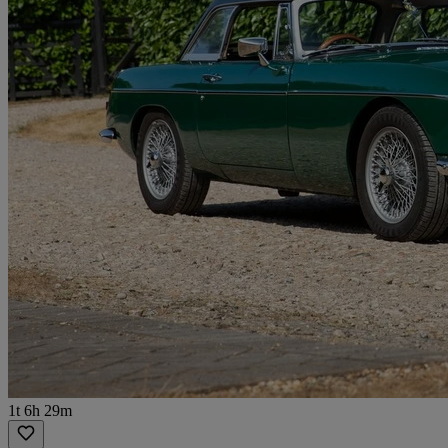
1t 6h 29m