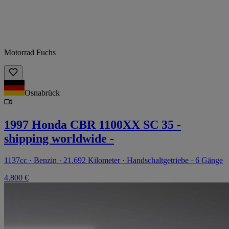
Motorrad Fuchs
Osnabrück
1997 Honda CBR 1100XX SC 35 -
shipping worldwide -
1137cc · Benzin · 21.692 Kilometer · Handschaltgetriebe · 6 Gänge
4.800 €