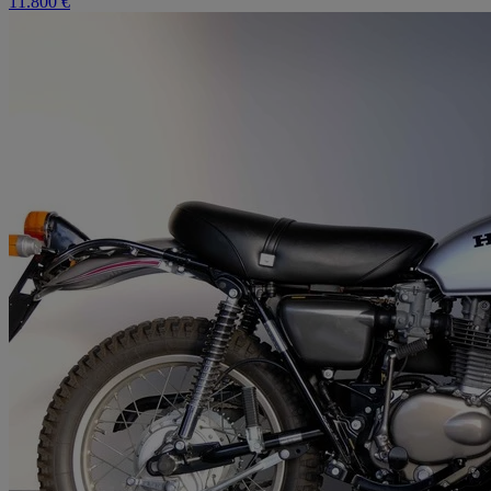
11.800 €