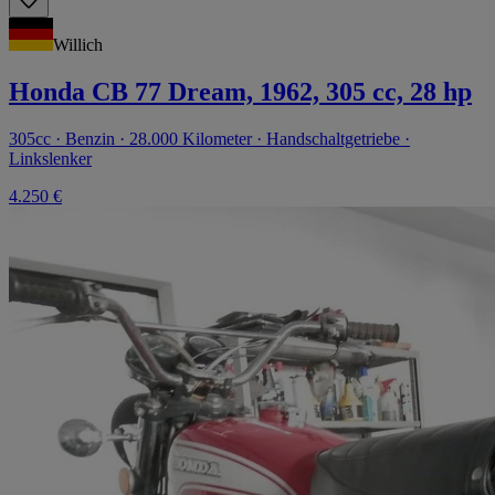
Willich
Honda CB 77 Dream, 1962, 305 cc, 28 hp
305cc · Benzin · 28.000 Kilometer · Handschaltgetriebe ·
Linkslenker
4.250 €