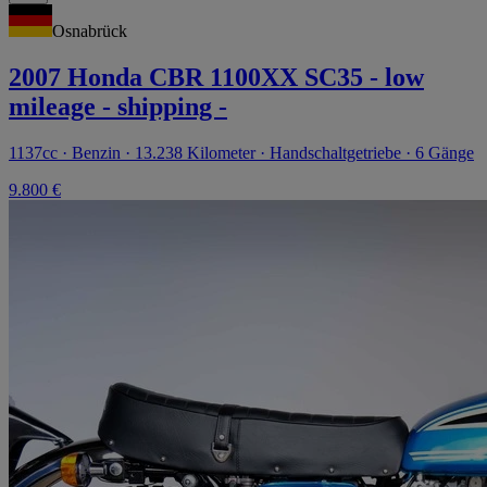
Osnabrück
2007 Honda CBR 1100XX SC35 - low
mileage - shipping -
1137cc · Benzin · 13.238 Kilometer · Handschaltgetriebe · 6 Gänge
9.800 €