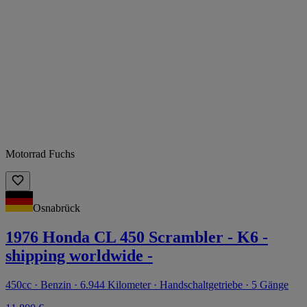
Motorrad Fuchs
Osnabrück
1976 Honda CL 450 Scrambler - K6 -
shipping worldwide -
450cc · Benzin · 6.944 Kilometer · Handschaltgetriebe · 5 Gänge