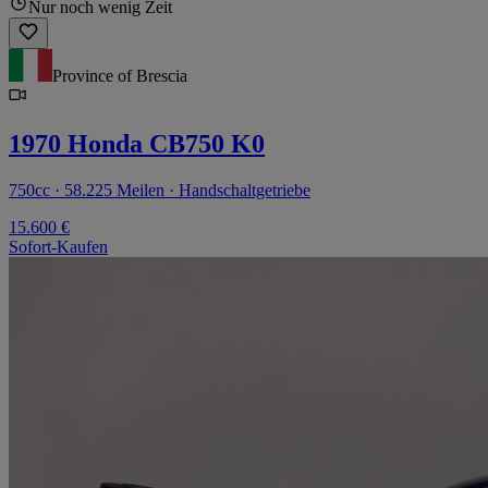
Nur noch wenig Zeit
Province of Brescia
1970 Honda CB750 K0
750cc · 58.225 Meilen · Handschaltgetriebe
15.600 €
Sofort-Kaufen