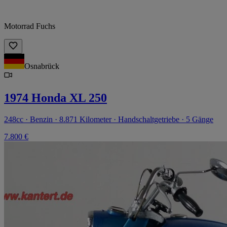
Motorrad Fuchs
Osnabrück
1974 Honda XL 250
248cc · Benzin · 8.871 Kilometer · Handschaltgetriebe · 5 Gänge
7.800 €