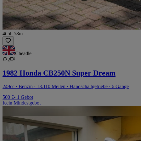
4t 5h 58m
Cheadle
2
1982 Honda CB250N Super Dream
249cc · Benzin · 13.110 Meilen · Handschaltgetriebe · 6 Gänge
500 £
• 1 Gebot
Kein Mindestgebot