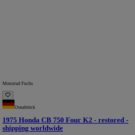
Motorrad Fuchs
Osnabrück
1975 Honda CB 750 Four K2 - restored -
shipping worldwide