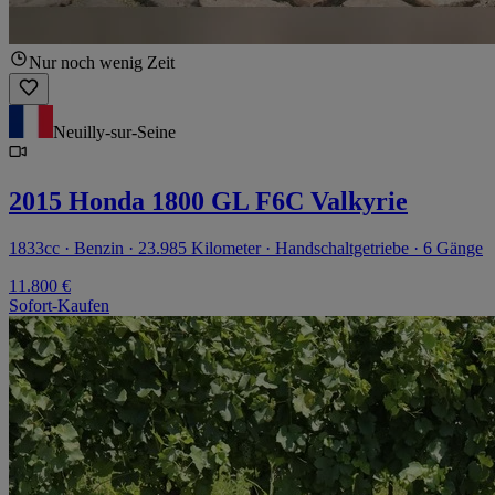
Nur noch wenig Zeit
Neuilly-sur-Seine
2015 Honda 1800 GL F6C Valkyrie
1833cc · Benzin · 23.985 Kilometer · Handschaltgetriebe · 6 Gänge
11.800 €
Sofort-Kaufen