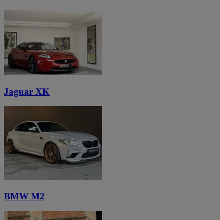
Jaguar XK
BMW M2