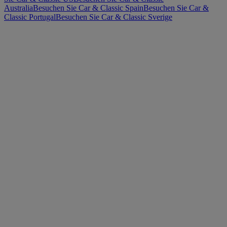
Australia
Besuchen Sie Car & Classic Spain
Besuchen Sie Car &
Classic Portugal
Besuchen Sie Car & Classic Sverige