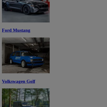
Ford Mustang
Volkswagen Golf