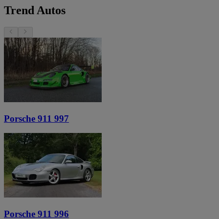
Trend Autos
Porsche 911 997
Porsche 911 996