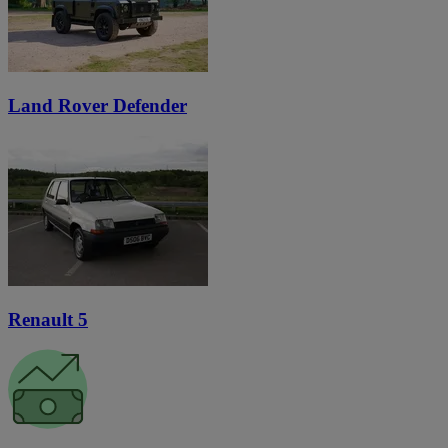
Land Rover Defender
Renault 5