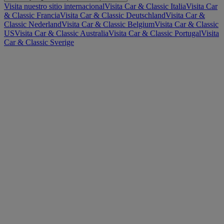
Visita nuestro sitio internacional
Visita Car & Classic Italia
Visita Car
& Classic Francia
Visita Car & Classic Deutschland
Visita Car &
Classic Nederland
Visita Car & Classic Belgium
Visita Car & Classic
US
Visita Car & Classic Australia
Visita Car & Classic Portugal
Visita
Car & Classic Sverige