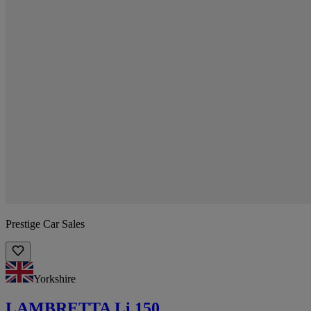
Prestige Car Sales
Yorkshire
LAMBRETTA Li 150