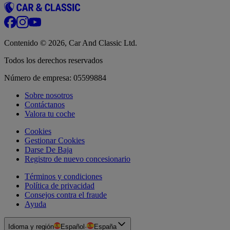
Contenido © 2026, Car And Classic Ltd.
Todos los derechos reservados
Número de empresa: 05599884
Sobre nosotros
Contáctanos
Valora tu coche
Cookies
Gestionar Cookies
Darse De Baja
Registro de nuevo concesionario
Términos y condiciones
Política de privacidad
Consejos contra el fraude
Ayuda
Idioma y región
Español
·
España