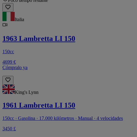
Poco tiempo restante
Italia
1963 Lambretta LI 150
150cc
4699 €
Cómpralo ya
King's Lynn
1961 Lambretta LI 150
150cc · Gasolina · 17.000 kilómetros · Manual · 4 velocidades
3450 £