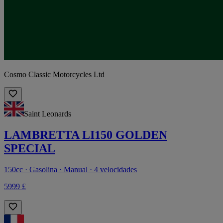
Cosmo Classic Motorcycles Ltd
Saint Leonards
LAMBRETTA LI150 GOLDEN
SPECIAL
150cc · Gasolina · Manual · 4 velocidades
5999 £