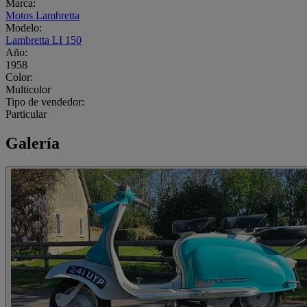
Marca:
Motos Lambretta
Modelo:
Lambretta LI 150
Año:
1958
Color:
Multicolor
Tipo de vendedor:
Particular
Galería