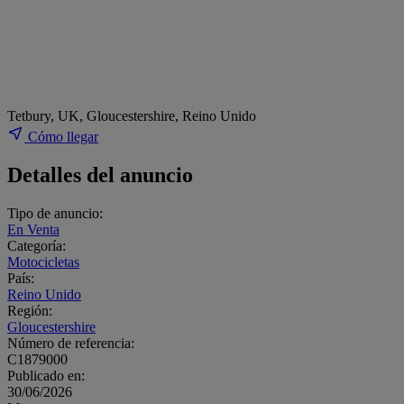
Tetbury, UK, Gloucestershire, Reino Unido
Cómo llegar
Detalles del anuncio
Tipo de anuncio:
En Venta
Categoría:
Motocicletas
País:
Reino Unido
Región:
Gloucestershire
Número de referencia:
C1879000
Publicado en:
30/06/2026