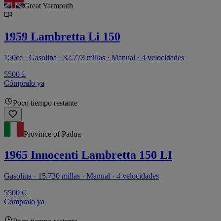
Great Yarmouth
1959 Lambretta Li 150
150cc · Gasolina · 32.773 millas · Manual · 4 velocidades
5500 £
Cómpralo ya
Poco tiempo restante
Province of Padua
1965 Innocenti Lambretta 150 LI
Gasolina · 15.730 millas · Manual · 4 velocidades
5500 €
Cómpralo ya