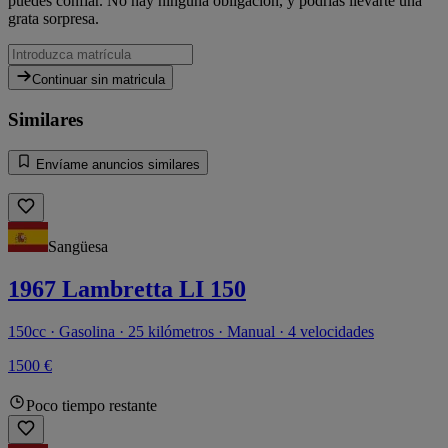
puedes confiar. No hay ninguna obligación, y podrías llevarte una
grata sorpresa.
Continuar sin matricula
Similares
Envíame anuncios similares
Sangüesa
1967 Lambretta LI 150
150cc · Gasolina · 25 kilómetros · Manual · 4 velocidades
1500 €
Poco tiempo restante