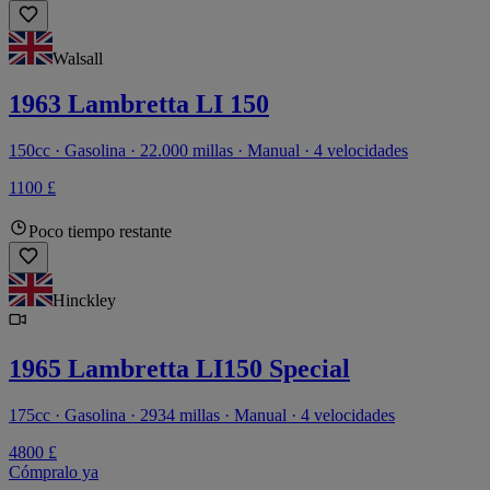
Walsall
1963 Lambretta LI 150
150cc · Gasolina · 22.000 millas · Manual · 4 velocidades
1100 £
Poco tiempo restante
Hinckley
1965 Lambretta LI150 Special
175cc · Gasolina · 2934 millas · Manual · 4 velocidades
4800 £
Cómpralo ya