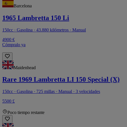
Barcelona
1965 Lambretta 150 Li
150cc · Gasolina · 43.880 kilómetros · Manual
4900 €
Cómpralo ya
Maidenhead
Rare 1969 Lambretta LI 150 Special (X)
150cc · Gasolina · 725 millas · Manual · 3 velocidades
5500 £
Poco tiempo restante