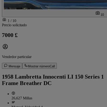
10
1 / 10
Precio solicitado
7000 £
Vendedor particular
Mensaje
Mostrar número
Call
1958 Lambretta Innocenti LI 150 Series 1
Frame Breather DC
26,627 Millas