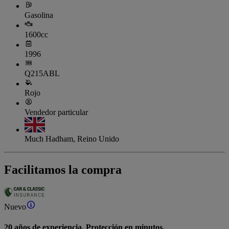
Gasolina
1600cc
1996
Q215ABL
Rojo
Vendedor particular
Much Hadham, Reino Unido
Facilitamos la compra
Nuevo
20 años de experiencia. Protección en minutos.