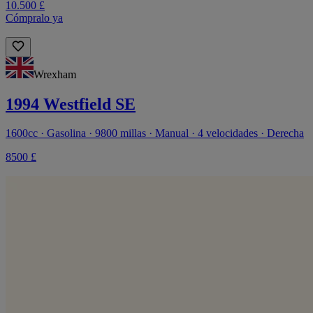
10.500 £
Cómpralo ya
Wrexham
1994 Westfield SE
1600cc · Gasolina · 9800 millas · Manual · 4 velocidades · Derecha
8500 £