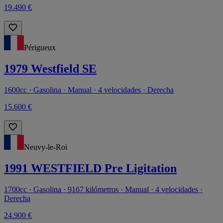
19.490 €
Périgueux
1979 Westfield SE
1600cc · Gasolina · Manual · 4 velocidades · Derecha
15.600 €
Neuvy-le-Roi
1991 WESTFIELD Pre Ligitation
1700cc · Gasolina · 9167 kilómetros · Manual · 4 velocidades ·
Derecha
24.900 €