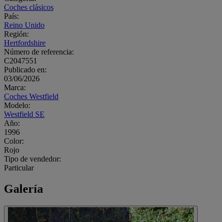
Coches clásicos
País:
Reino Unido
Región:
Hertfordshire
Número de referencia:
C2047551
Publicado en:
03/06/2026
Marca:
Coches Westfield
Modelo:
Westfield SE
Año:
1996
Color:
Rojo
Tipo de vendedor:
Particular
Galería