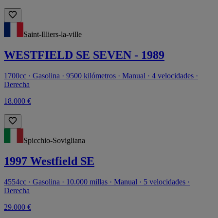
Saint-Illiers-la-ville
WESTFIELD SE SEVEN - 1989
1700cc · Gasolina · 9500 kilómetros · Manual · 4 velocidades ·
Derecha
18.000 €
Spicchio-Sovigliana
1997 Westfield SE
4554cc · Gasolina · 10.000 millas · Manual · 5 velocidades ·
Derecha
29.000 €