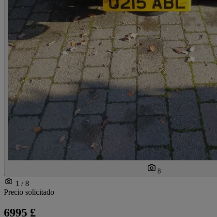
8
1 / 8
Precio solicitado
6995 £