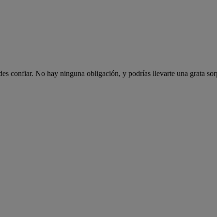
es confiar. No hay ninguna obligación, y podrías llevarte una grata sor