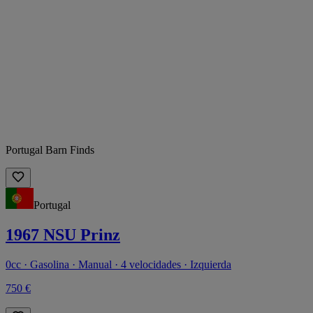
Portugal Barn Finds
Portugal
1967 NSU Prinz
0cc · Gasolina · Manual · 4 velocidades · Izquierda
750 €