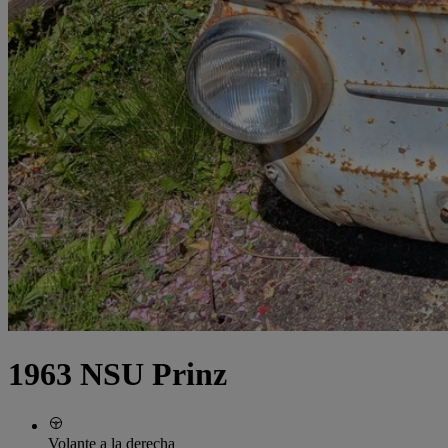
1963 NSU Prinz
Volante a la derecha