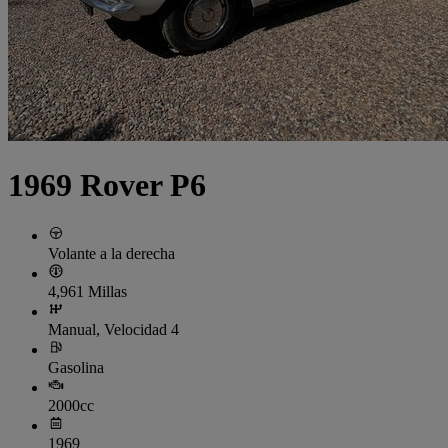
1969 Rover P6
Volante a la derecha
4,961 Millas
Manual, Velocidad 4
Gasolina
2000cc
1969