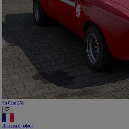
9h 02m 25s
Reserva rebajada