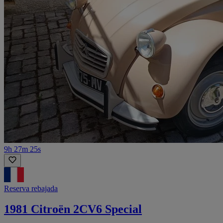
9h 27m 25s
Reserva rebajada
1981 Citroën 2CV6 Special