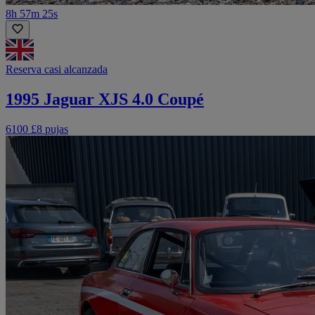
8h 57m 25s
Reserva casi alcanzada
1995 Jaguar XJS 4.0 Coupé
6100 £
8 pujas