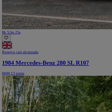
8h 52m 25s
Reserva casi alcanzada
1984 Mercedes-Benz 280 SL R107
8600 £
3 pujas