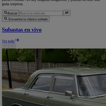
grata sorpresa.
Buscar
Encuentra tu clásico soñado
Subastas en vivo
Ver todo