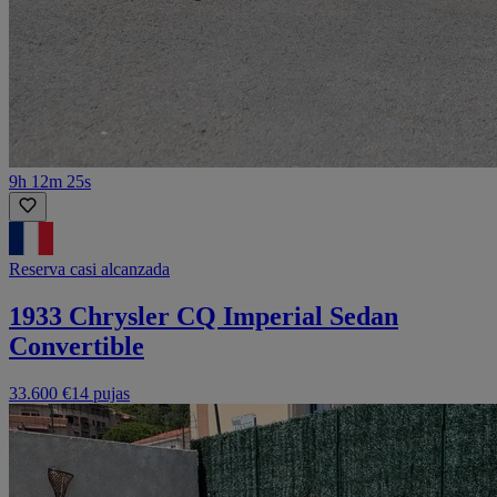
9h 12m 25s
Reserva casi alcanzada
1933 Chrysler CQ Imperial Sedan
Convertible
33.600 €
14 pujas