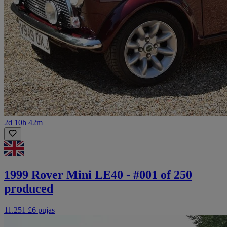
2d 10h 42m
1999 Rover Mini LE40 - #001 of 250
produced
11.251 £
6 pujas