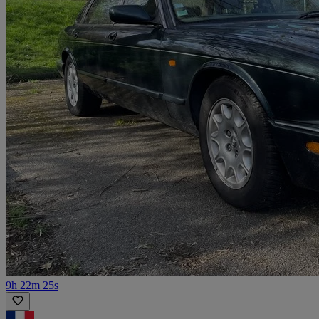
9h 22m 25s