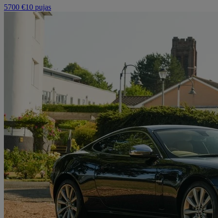
5700 €
10 pujas