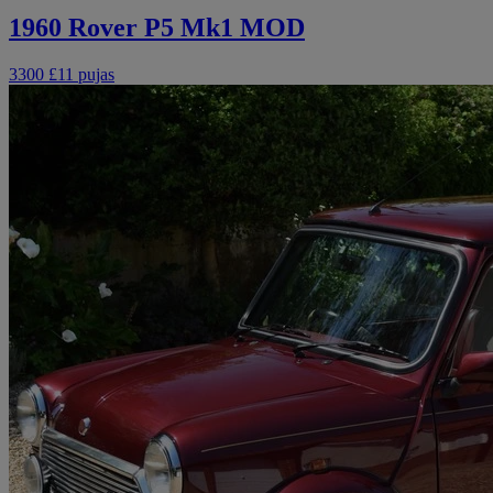
1960 Rover P5 Mk1 MOD
3300 £
11 pujas