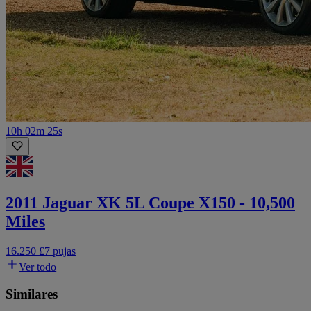
10h 02m 25s
2011 Jaguar XK 5L Coupe X150 - 10,500
Miles
16.250 £
7 pujas
Ver todo
Similares