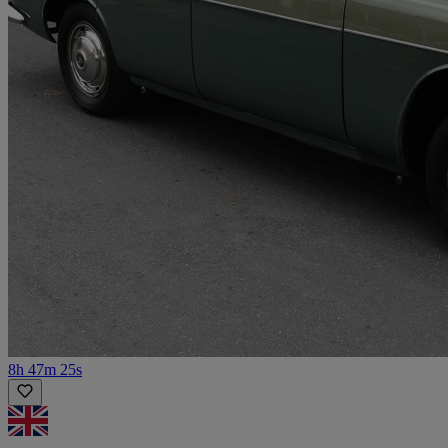
8h 47m 25s