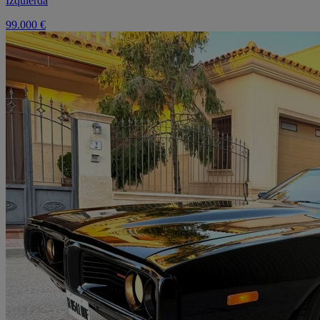
Izquierda
99.000 €