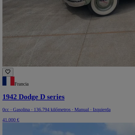
Francia
1942 Dodge D series
0cc · Gasolina · 136.794 kilómetros · Manual · Izquierda
41.000 €