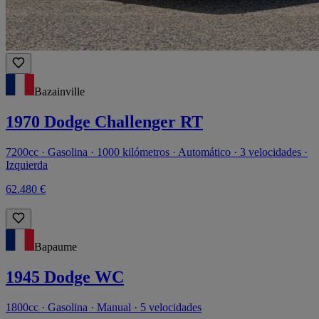
Bazainville
1970 Dodge Challenger RT
7200cc · Gasolina · 1000 kilómetros · Automático · 3 velocidades ·
Izquierda
62.480 €
Bapaume
1945 Dodge WC
1800cc · Gasolina · Manual · 5 velocidades