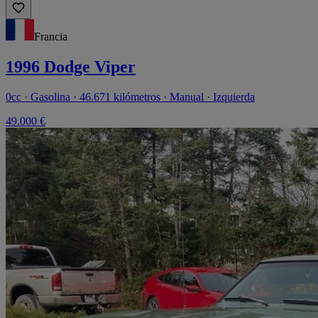
Francia
1996 Dodge Viper
0cc · Gasolina · 46.671 kilómetros · Manual · Izquierda
49.000 €