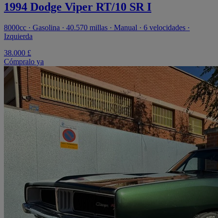
1994 Dodge Viper RT/10 SR I
8000cc · Gasolina · 40.570 millas · Manual · 6 velocidades ·
Izquierda
38.000 £
Cómpralo ya