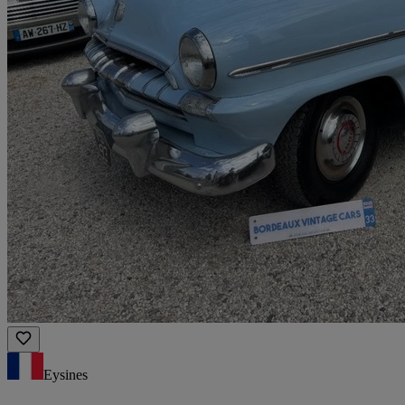
Eysines