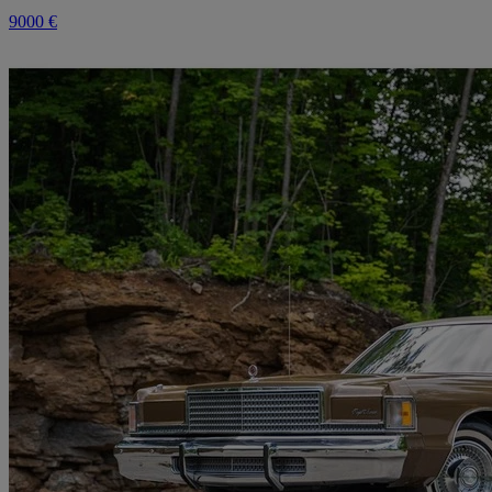
9000 €