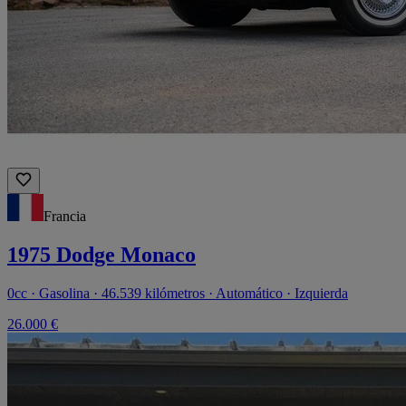
Francia
1975 Dodge Monaco
0cc · Gasolina · 46.539 kilómetros · Automático · Izquierda
26.000 €