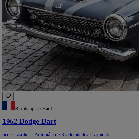
Burnhaupt-le-Haut
1962 Dodge Dart
6cc · Gasolina · Automático · 3 velocidades · Izquierda