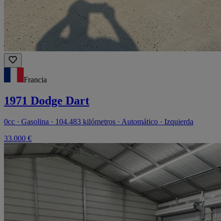
Francia
1971 Dodge Dart
0cc · Gasolina · 104.483 kilómetros · Automático · Izquierda
33.000 €