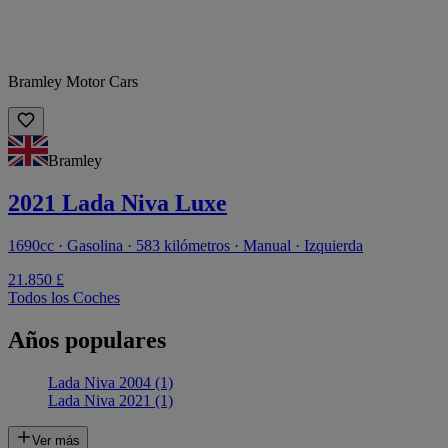
Bramley Motor Cars
Bramley
2021 Lada Niva Luxe
1690cc · Gasolina · 583 kilómetros · Manual · Izquierda
21.850 £
Todos los Coches
Años populares
Lada Niva 2004 (1)
Lada Niva 2021 (1)
Ver más