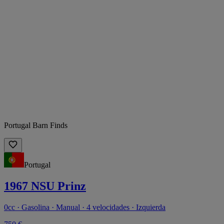
Portugal Barn Finds
Portugal
1967 NSU Prinz
0cc · Gasolina · Manual · 4 velocidades · Izquierda