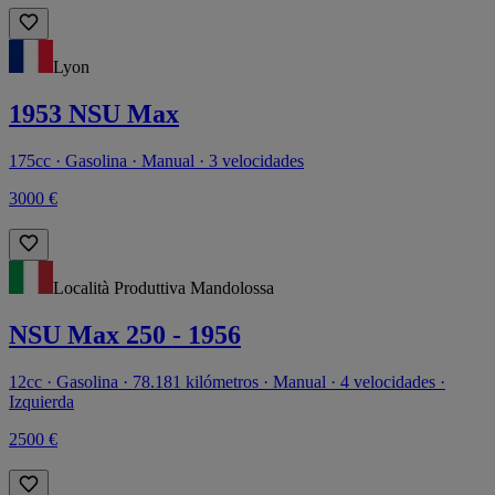
Lyon
1953 NSU Max
175cc · Gasolina · Manual · 3 velocidades
3000 €
Località Produttiva Mandolossa
NSU Max 250 - 1956
12cc · Gasolina · 78.181 kilómetros · Manual · 4 velocidades ·
Izquierda
2500 €