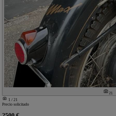
21
1 / 21
Precio solicitado
2500 €