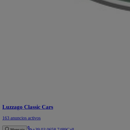
Luzzago Classic Cars
163 anuncios activos
+39 03 0658 7489
Call
Mensaje