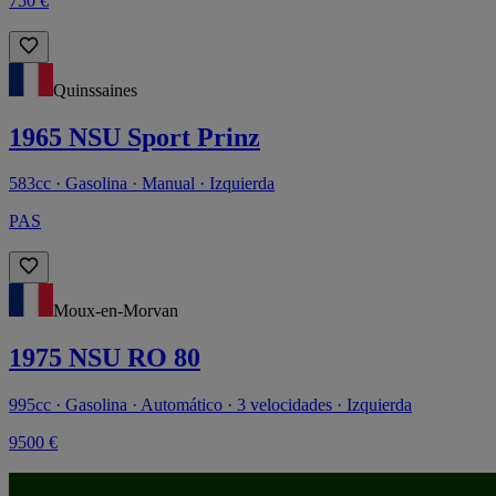
750 €
Quinssaines
1965 NSU Sport Prinz
583cc · Gasolina · Manual · Izquierda
PAS
Moux-en-Morvan
1975 NSU RO 80
995cc · Gasolina · Automático · 3 velocidades · Izquierda
9500 €