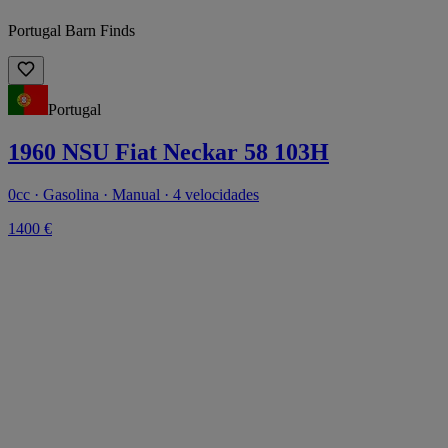
Portugal Barn Finds
Portugal
1960 NSU Fiat Neckar 58 103H
0cc · Gasolina · Manual · 4 velocidades
1400 €