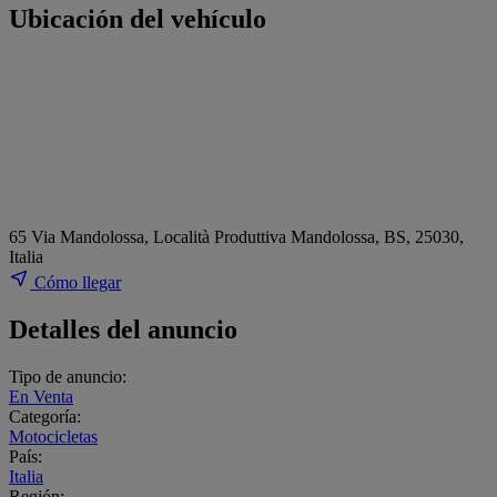
Ubicación del vehículo
65 Via Mandolossa, Località Produttiva Mandolossa, BS, 25030,
Italia
Cómo llegar
Detalles del anuncio
Tipo de anuncio:
En Venta
Categoría:
Motocicletas
País:
Italia
Región: