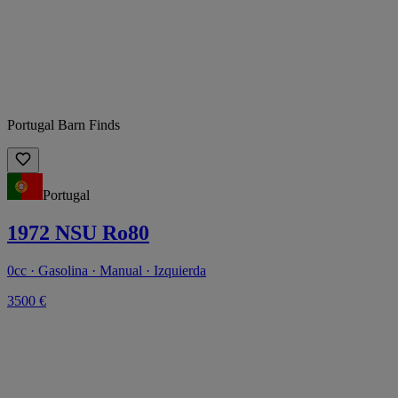
Portugal Barn Finds
Portugal
1972 NSU Ro80
0cc · Gasolina · Manual · Izquierda
3500 €