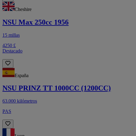
Cheshire
NSU Max 250cc 1956
15 millas
4250 £
Destacado
España
NSU PRINZ TT 1000CC (1200CC)
63.000 kilómetros
PAS
Lyon