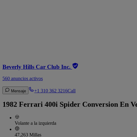
Beverly Hills Car Club Inc.
560 anuncios activos
+1 310 362 3216
Call
Mensaje
1982 Ferrari 400i Spider Conversion En V
Volante a la izquierda
47,263 Millas