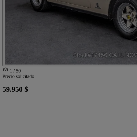
1 / 50
Precio solicitado
59.950 $