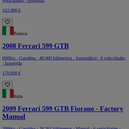
velocidades · Izquierda
162.900 €
Padova
2008 Ferrari 599 GTB
6000cc · Gasolina · 48.000 kilómetros · Automático · 6 velocidades
· Izquierda
170.000 €
Italia
2009 Ferrari 599 GTB Fiorano - Factory
Manual
5999cc · Gasolina · 28.261 kilómetros · Manual · 6 velocidades ·