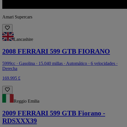
Amari Supercars
Lancashire
2008 FERRARI 599 GTB FIORANO
5999cc · Gasolina · 15.040 millas · Automático · 6 velocidades ·
Derecha
169.995 £
Reggio Emilia
2009 FERRARI 599 GTB Fiorano -
RDSXXX39