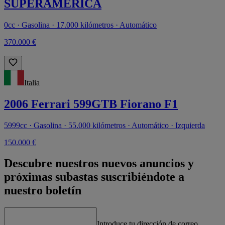
SUPERAMERICA
0cc · Gasolina · 17.000 kilómetros · Automático
370.000 €
Italia
2006 Ferrari 599GTB Fiorano F1
5999cc · Gasolina · 55.000 kilómetros · Automático · Izquierda
150.000 €
Descubre nuestros nuevos anuncios y
próximas subastas suscribiéndote a
nuestro boletín
Introduce tu dirección de correo