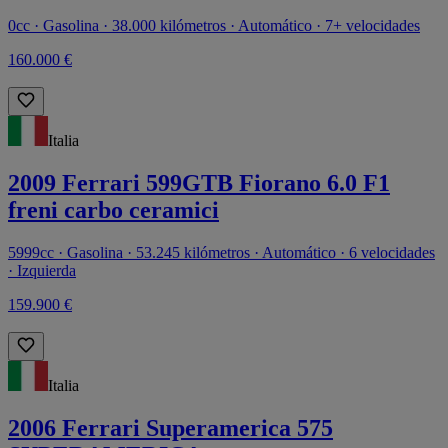
0cc · Gasolina · 38.000 kilómetros · Automático · 7+ velocidades
160.000 €
Italia
2009 Ferrari 599GTB Fiorano 6.0 F1
freni carbo ceramici
5999cc · Gasolina · 53.245 kilómetros · Automático · 6 velocidades
· Izquierda
159.900 €
Italia
2006 Ferrari Superamerica 575