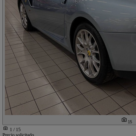
15
1 / 15
Precio solicitado