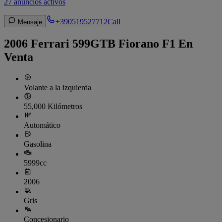
27 anuncios activos
+390519527712
Call
Mensaje
2006 Ferrari 599GTB Fiorano F1 En
Venta
Volante a la izquierda
55,000 Kilómetros
Automático
Gasolina
5999cc
2006
Gris
Concesionario