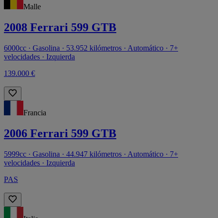
Malle
2008 Ferrari 599 GTB
6000cc · Gasolina · 53.952 kilómetros · Automático · 7+
velocidades · Izquierda
139.000 €
Francia
2006 Ferrari 599 GTB
5999cc · Gasolina · 44.947 kilómetros · Automático · 7+
velocidades · Izquierda
PAS