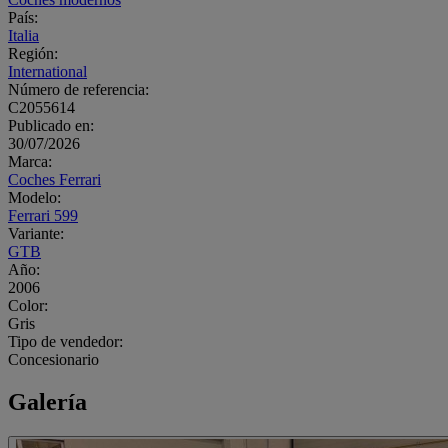
País:
Italia
Región:
International
Número de referencia:
C2055614
Publicado en:
30/07/2026
Marca:
Coches Ferrari
Modelo:
Ferrari 599
Variante:
GTB
Año:
2006
Color:
Gris
Tipo de vendedor:
Concesionario
Galería