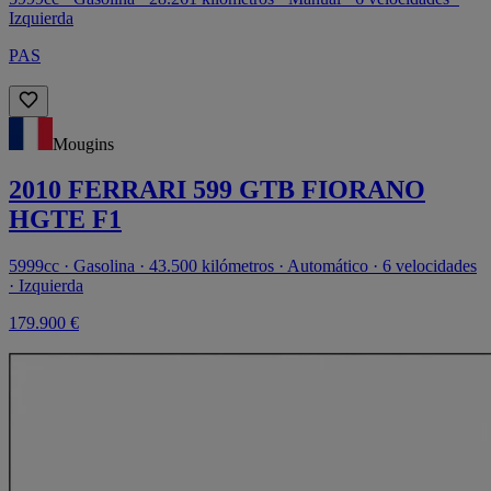
Izquierda
PAS
Mougins
2010 FERRARI 599 GTB FIORANO
HGTE F1
5999cc · Gasolina · 43.500 kilómetros · Automático · 6 velocidades
· Izquierda
179.900 €