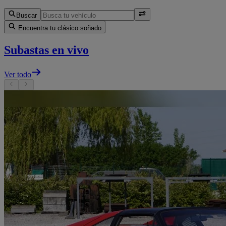
Buscar
Encuentra tu clásico soñado
Subastas en vivo
Ver todo