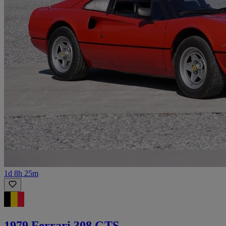
1d 8h 25m
1979 Ferrari 308 GTS