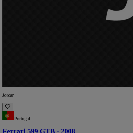
Jorcar
Portugal
Ferrari 599 GTB - 2008