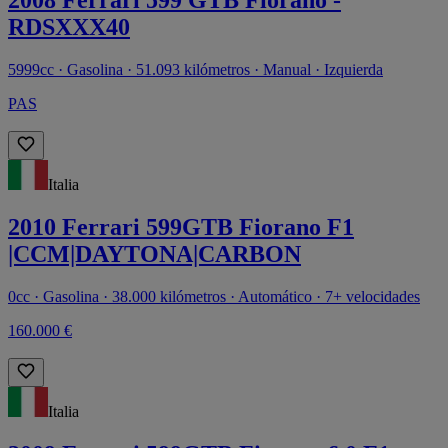
2008 Ferrari 599 GTB Fiorano -
RDSXXX40
5999cc · Gasolina · 51.093 kilómetros · Manual · Izquierda
PAS
Italia
2010 Ferrari 599GTB Fiorano F1
|CCM|DAYTONA|CARBON
0cc · Gasolina · 38.000 kilómetros · Automático · 7+ velocidades
160.000 €
Italia