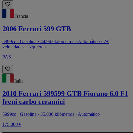
Francia
2006 Ferrari 599 GTB
5999cc · Gasolina · 44.947 kilómetros · Automático · 7+
velocidades · Izquierda
PAS
Italia
2010 Ferrari 599599 GTB Fiorano 6.0 F1
freni carbo ceramici
5999cc · Gasolina · 35.000 kilómetros · Automático
175.000 €