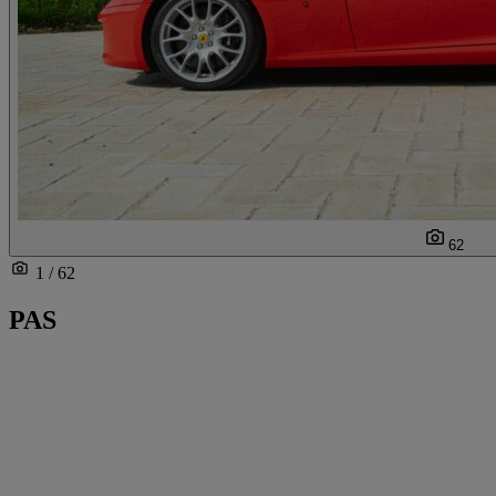
62
1 / 62
PAS