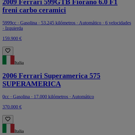
2009 Ferrari 599GTB Fiorano 6.0 F1
freni carbo ceramici
5999cc · Gasolina · 53.245 kilómetros · Automático · 6 velocidades
· Izquierda
159.900 €
Italia
2006 Ferrari Superamerica 575
SUPERAMERICA
0cc · Gasolina · 17.000 kilómetros · Automático
370.000 €
Italia