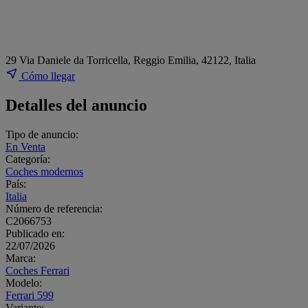
29 Via Daniele da Torricella, Reggio Emilia, 42122, Italia
Cómo llegar
Detalles del anuncio
Tipo de anuncio:
En Venta
Categoría:
Coches modernos
País:
Italia
Número de referencia:
C2066753
Publicado en:
22/07/2026
Marca:
Coches Ferrari
Modelo:
Ferrari 599
Variante: