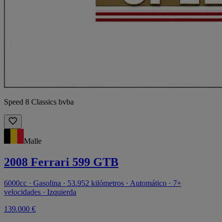
Speed 8 Classics bvba
Malle
2008 Ferrari 599 GTB
6000cc · Gasolina · 53.952 kilómetros · Automático · 7+
velocidades · Izquierda
139.000 €