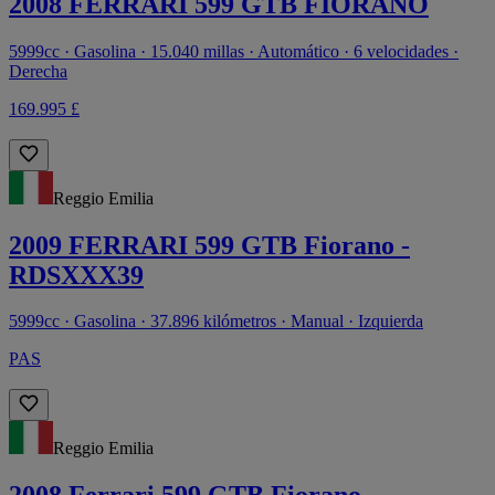
2008 FERRARI 599 GTB FIORANO
5999cc · Gasolina · 15.040 millas · Automático · 6 velocidades ·
Derecha
169.995 £
Reggio Emilia
2009 FERRARI 599 GTB Fiorano -
RDSXXX39
5999cc · Gasolina · 37.896 kilómetros · Manual · Izquierda
PAS
Reggio Emilia