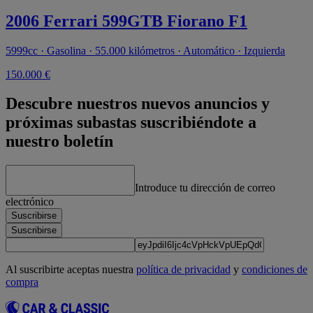
2006 Ferrari 599GTB Fiorano F1
5999cc · Gasolina · 55.000 kilómetros · Automático · Izquierda
150.000 €
Descubre nuestros nuevos anuncios y
próximas subastas suscribiéndote a
nuestro boletín
Introduce tu dirección de correo
electrónico
Suscribirse
Suscribirse
Al suscribirte aceptas nuestra
política de privacidad
y
condiciones de
compra