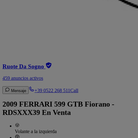
Ruote Da Sogno
459 anuncios activos
+39 0522 268 511
Call
Mensaje
2009 FERRARI 599 GTB Fiorano -
RDSXXX39 En Venta
Volante a la izquierda