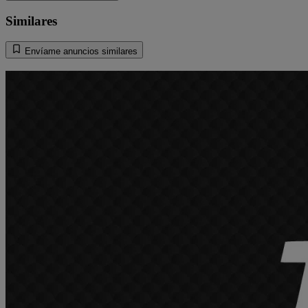
Similares
Envíame anuncios similares