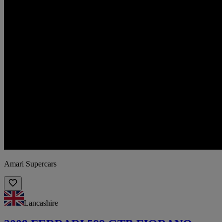
Amari Supercars
Lancashire