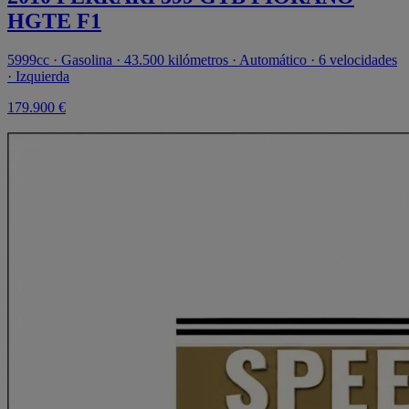
HGTE F1
5999cc · Gasolina · 43.500 kilómetros · Automático · 6 velocidades
· Izquierda
179.900 €