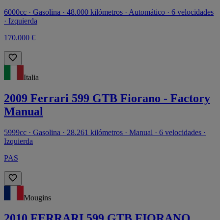
6000cc · Gasolina · 48.000 kilómetros · Automático · 6 velocidades
· Izquierda
170.000 €
Italia
2009 Ferrari 599 GTB Fiorano - Factory
Manual
5999cc · Gasolina · 28.261 kilómetros · Manual · 6 velocidades ·
Izquierda
PAS
Mougins
2010 FERRARI 599 GTB FIORANO