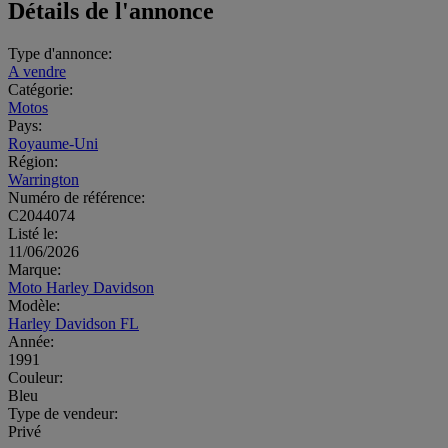
Détails de l'annonce
Type d'annonce:
A vendre
Catégorie:
Motos
Pays:
Royaume-Uni
Région:
Warrington
Numéro de référence:
C2044074
Listé le:
11/06/2026
Marque:
Moto Harley Davidson
Modèle:
Harley Davidson FL
Année:
1991
Couleur:
Bleu
Type de vendeur:
Privé