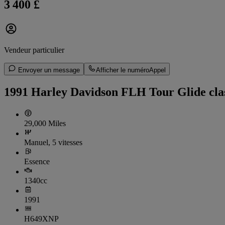
3 400 £
Vendeur particulier
Envoyer un message
Afficher le numéro
Appel
1991 Harley Davidson FLH Tour Glide cla
29,000 Miles
Manuel, 5 vitesses
Essence
1340cc
1991
H649XNP