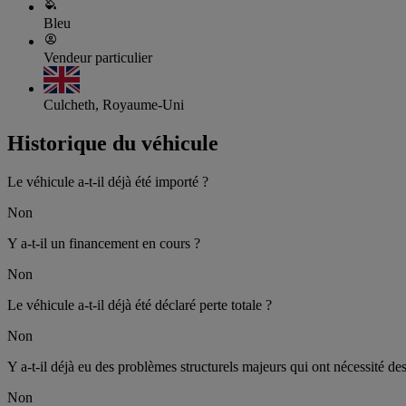
Bleu
Vendeur particulier
Culcheth, Royaume-Uni
Historique du véhicule
Le véhicule a-t-il déjà été importé ?
Non
Y a-t-il un financement en cours ?
Non
Le véhicule a-t-il déjà été déclaré perte totale ?
Non
Y a-t-il déjà eu des problèmes structurels majeurs qui ont nécessité de
Non