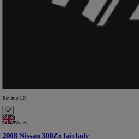
Revitup UK
Wales
2008 Nissan 300Zx fairlady