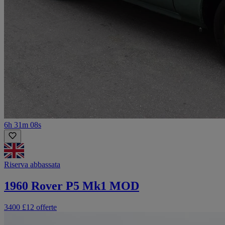
6h 31m 08s
Riserva abbassata
1960 Rover P5 Mk1 MOD
3400 £
12 offerte