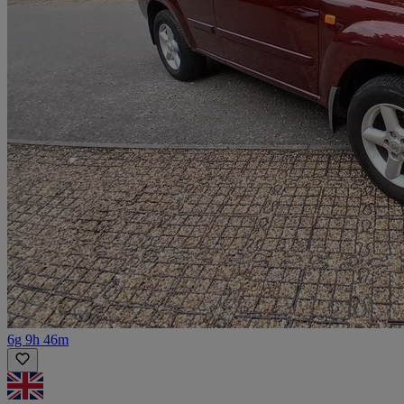
6g 9h 46m