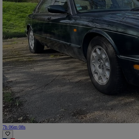
7h 06m 08s