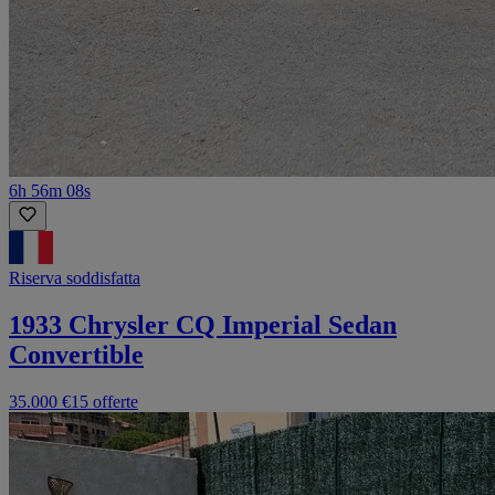
6h 56m 08s
Riserva soddisfatta
1933 Chrysler CQ Imperial Sedan
Convertible
35.000 €
15 offerte