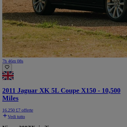
7h 46m 08s
2011 Jaguar XK 5L Coupe X150 - 10,500
Miles
16.250 £
7 offerte
Vedi tutto