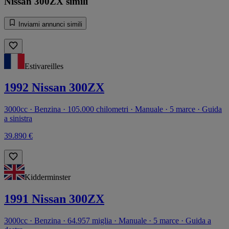
Nissan 300ZX simili
Inviami annunci simili
Estivareilles
1992 Nissan 300ZX
3000cc · Benzina · 105.000 chilometri · Manuale · 5 marce · Guida
a sinistra
39.890 €
Kidderminster
1991 Nissan 300ZX
3000cc · Benzina · 64.957 miglia · Manuale · 5 marce · Guida a