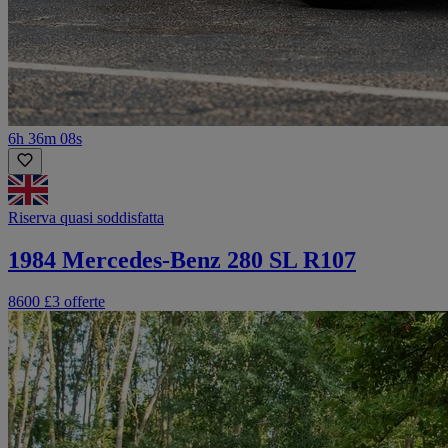
6h 36m 08s
Riserva quasi soddisfatta
1984 Mercedes-Benz 280 SL R107
8600 £
3 offerte