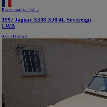
Riserva quasi soddisfatta
1997 Jaguar X308 XJ8 4L Sovereign
LWB
9500 €
14 offerte