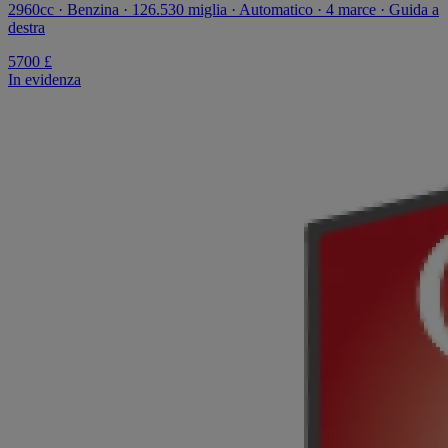
2960cc · Benzina · 126.530 miglia · Automatico · 4 marce · Guida a
destra
5700 £
In evidenza