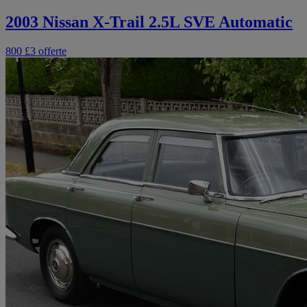
2003 Nissan X-Trail 2.5L SVE Automatic
800 £
3 offerte