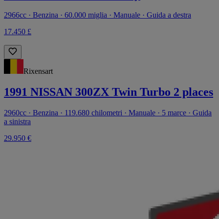
2966cc · Benzina · 60.000 miglia · Manuale · Guida a destra
17.450 £
Rixensart
1991 NISSAN 300ZX Twin Turbo 2 places
2960cc · Benzina · 119.680 chilometri · Manuale · 5 marce · Guida
a sinistra
29.950 €