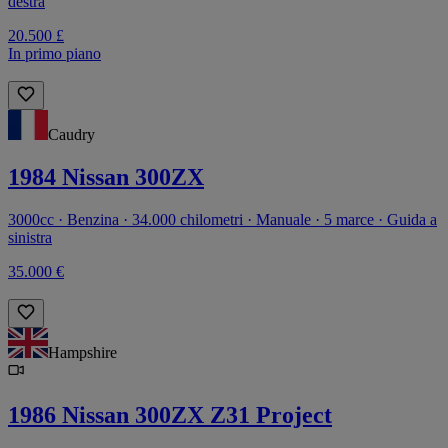
destra
20.500 £
In primo piano
Caudry
1984 Nissan 300ZX
3000cc · Benzina · 34.000 chilometri · Manuale · 5 marce · Guida a
sinistra
35.000 €
Hampshire
1986 Nissan 300ZX Z31 Project