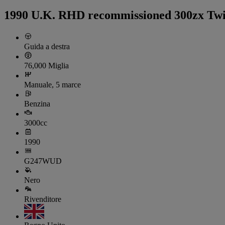
1990 U.K. RHD recommissioned 300zx Twi
Guida a destra
76,000 Miglia
Manuale, 5 marce
Benzina
3000cc
1990
G247WUD
Nero
Rivenditore