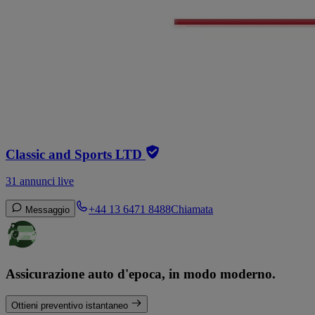
Classic and Sports LTD
31 annunci live
+44 13 6471 8488
Chiamata
Messaggio
Assicurazione auto d'epoca, in modo moderno.
Ottieni preventivo istantaneo