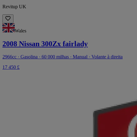
Revitup UK
Wales
2008 Nissan 300Zx fairlady
2966cc · Gasolina · 60 000 milhas · Manual · Volante à direita
17 450 £