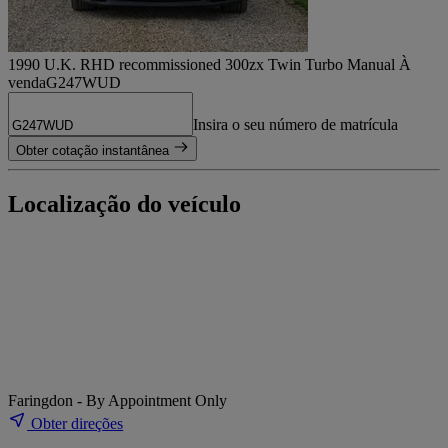
1990 U.K. RHD recommissioned 300zx Twin Turbo Manual À
venda
G247WUD
Insira o seu número de matrícula
Obter cotação instantânea
Localização do veículo
Faringdon - By Appointment Only
Obter direções