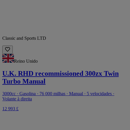
Classic and Sports LTD
Reino Unido
U.K. RHD recommissioned 300zx Twin
Turbo Manual
3000cc · Gasolina · 76 000 milhas · Manual · 5 velocidades ·
Volante à direita
12 993 £