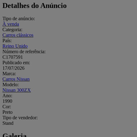
Detalhes do Anúncio
Tipo de anúncio:
À venda
Categoria:
Carros clássicos
País:
Reino Unido
Número de referência:
C1707591
Publicado em:
17/07/2026
Marca:
Carros Nissan
Modelo:
Nissan 300ZX
Ano:
1990
Cor:
Preto
Tipo de vendedor:
Stand
Galeria