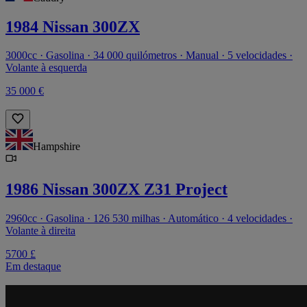
1984 Nissan 300ZX
3000cc · Gasolina · 34 000 quilómetros · Manual · 5 velocidades ·
Volante à esquerda
35 000 €
Hampshire
1986 Nissan 300ZX Z31 Project
2960cc · Gasolina · 126 530 milhas · Automático · 4 velocidades ·
Volante à direita
5700 £
Em destaque