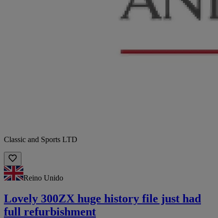
Classic and Sports LTD
Reino Unido
Lovely 300ZX huge history file just had
full refurbishment