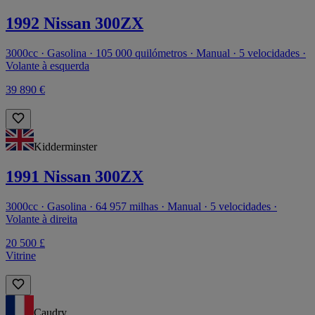
1992 Nissan 300ZX
3000cc · Gasolina · 105 000 quilómetros · Manual · 5 velocidades ·
Volante à esquerda
39 890 €
Kidderminster
1991 Nissan 300ZX
3000cc · Gasolina · 64 957 milhas · Manual · 5 velocidades ·
Volante à direita
20 500 £
Vitrine
Caudry