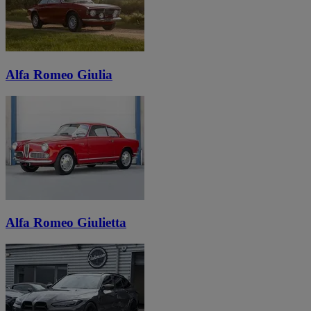
Alfa Romeo Giulia
Alfa Romeo Giulietta