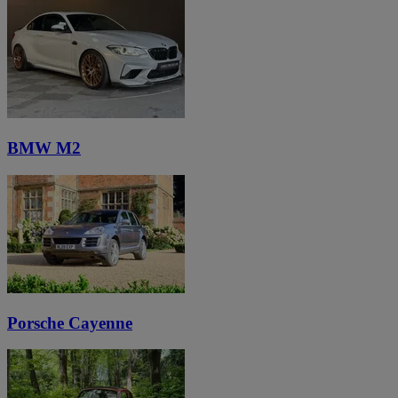
BMW M2
Porsche Cayenne