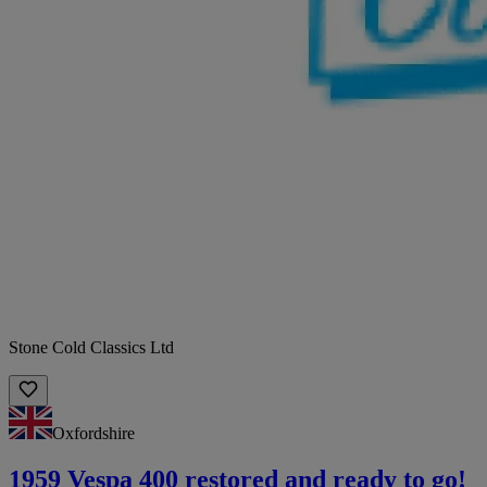
Stone Cold Classics Ltd
Oxfordshire
1959 Vespa 400 restored and ready to go!