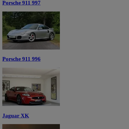
Porsche 911 997
Porsche 911 996
Jaguar XK