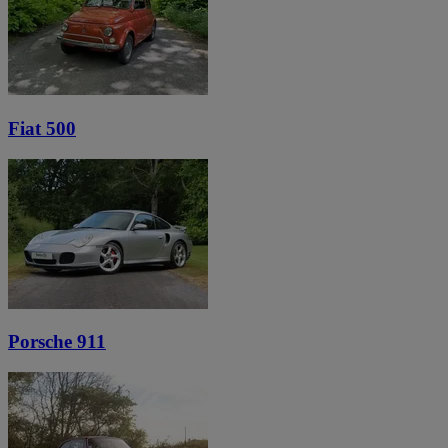
Fiat 500
Porsche 911