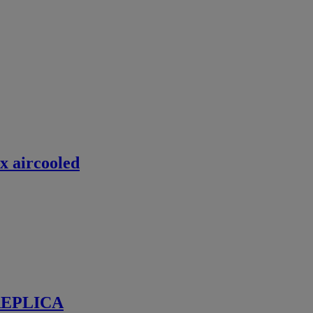
x aircooled
REPLICA