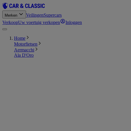
Veilingen
Supercars
Merken
Verkoop
Uw voertuig verkopen
Inloggen
Home
Motorfietsen
Aermacchi
Ala D'Oro