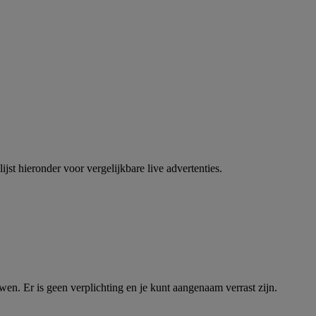
jst hieronder voor vergelijkbare live advertenties.
en. Er is geen verplichting en je kunt aangenaam verrast zijn.