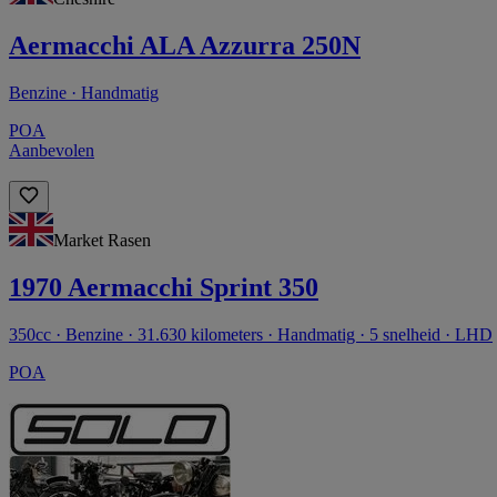
Aermacchi ALA Azzurra 250N
Benzine · Handmatig
POA
Aanbevolen
Market Rasen
1970 Aermacchi Sprint 350
350cc · Benzine · 31.630 kilometers · Handmatig · 5 snelheid · LHD
POA