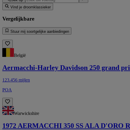
Vind je droomklassieker
Vergelijkbare
Stuur mij soortgelijke aanbiedingen
België
Aermacchi-Harley Davidson 250 grand pri
123.456 mijlen
POA
Warwickshire
1972 AERMACCHI 350 SS ALA D'ORO 