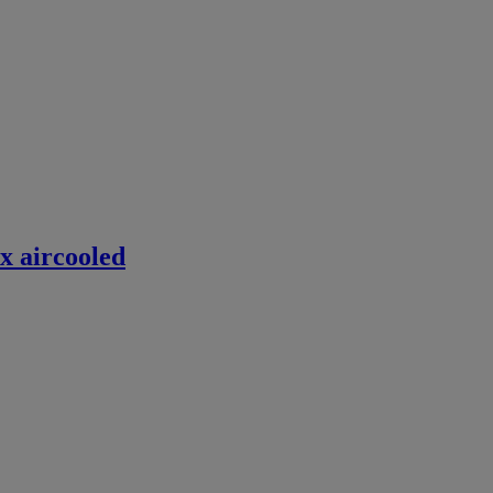
x aircooled