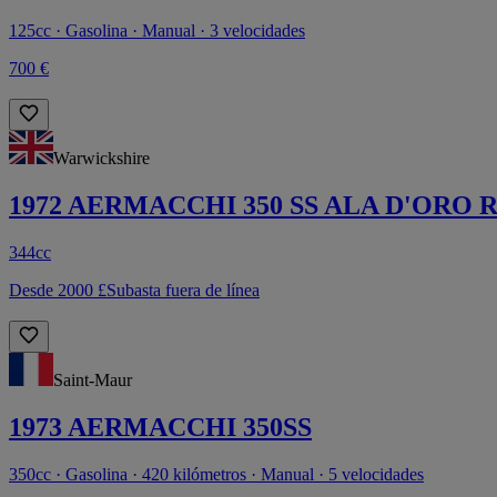
125cc · Gasolina · Manual · 3 velocidades
700 €
Warwickshire
1972 AERMACCHI 350 SS ALA D'ORO 
344cc
Desde 2000 £
Subasta fuera de línea
Saint-Maur
1973 AERMACCHI 350SS
350cc · Gasolina · 420 kilómetros · Manual · 5 velocidades