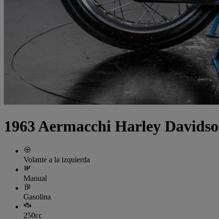
1963 Aermacchi Harley Davidso
Volante a la izquierda
Manual
Gasolina
250cc