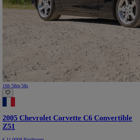
16h 58m 58s
2005 Chevrolet Corvette C6 Convertible
Z51
€ 11.000
8 Biedingen