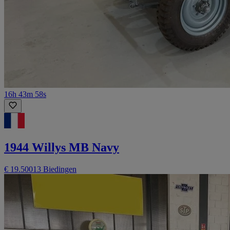
16h 43m 58s
1944 Willys MB Navy
€ 19.500
13 Biedingen