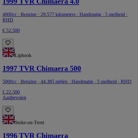
1999 TVR Chimaera 4.0
4000cc · Benzine · 29.577 kilometers · Handmatig · 5 snelheid ·
RHD
€ 52.500
Liphook
1997 TVR Chimaera 500
5000cc · Benzine · 44.385 mijlen · Handmatig · 5 snelheid · RHD
£ 22.500
Aanbevolen
Stoke-on-Trent
1996 TVR Chimaera