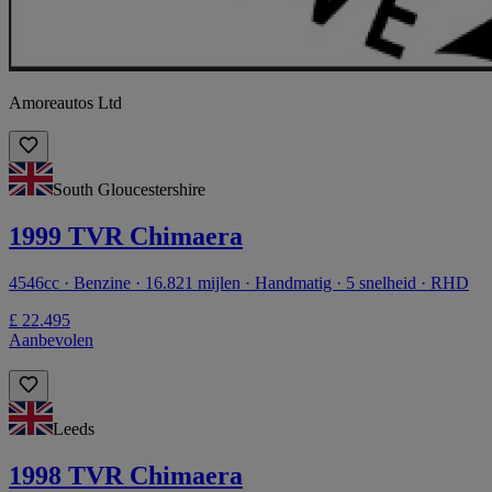
Amoreautos Ltd
South Gloucestershire
1999 TVR Chimaera
4546cc · Benzine · 16.821 mijlen · Handmatig · 5 snelheid · RHD
£ 22.495
Aanbevolen
Leeds
1998 TVR Chimaera