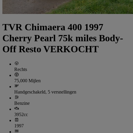
TVR Chimaera 400 1997
Cherry Pearl 75k miles Body-
Off Resto VERKOCHT
Rechts
75,000 Mijlen
Handgeschakeld, 5 versnellingen
Benzine
3952cc
1997