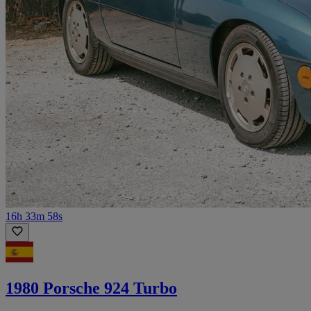
16h 33m 58s
1980 Porsche 924 Turbo