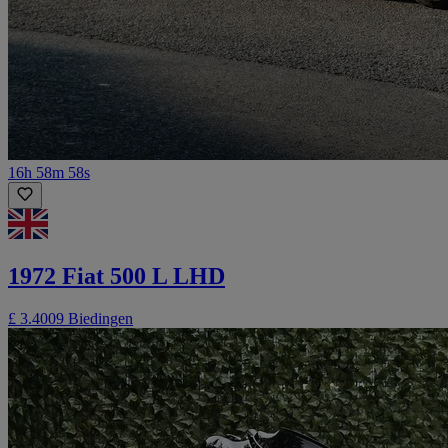
16h 58m 58s
1972 Fiat 500 L LHD
£ 3.400
9 Biedingen