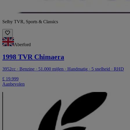
Selby TVR, Sports & Classics
Aberford
1998 TVR Chimaera
3952cc · Benzine · 51.000 mijlen · Handmatig · 5 snelheid · RHD
£ 19.999
Aanbevolen