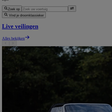
Zoek op
Vind je droomklassieker
Live veilingen
Alles bekijken