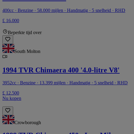
400cc · Benzine · 58.000 mijlen · Handmatig · 5 snelheid · RHD
£ 16.000
Beperkte tijd over
South Molton
1994 TVR Chimaera 400 '4.0-litre V8'
3952cc · Benzine · 13.399 mijlen · Handmatig · 5 snelheid · RHD
£ 12.500
Nu kopen
Crowborough