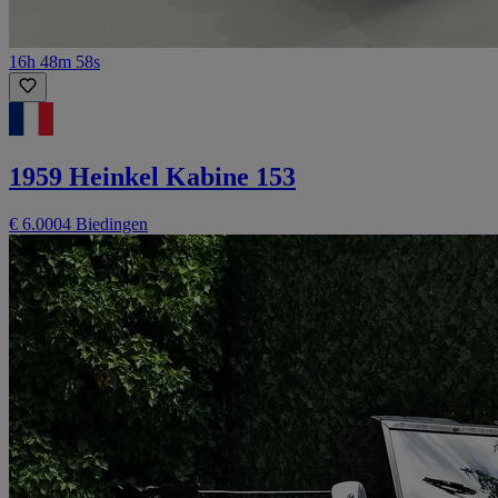
16h 48m 58s
1959 Heinkel Kabine 153
€ 6.000
4 Biedingen