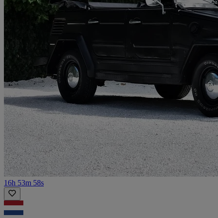
16h 53m 58s