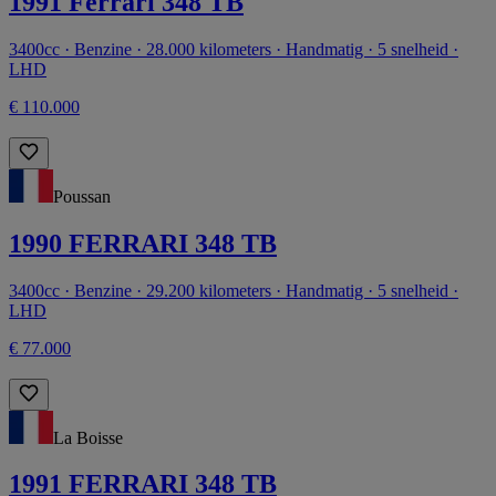
1991 Ferrari 348 TB
3400cc · Benzine · 28.000 kilometers · Handmatig · 5 snelheid ·
LHD
€ 110.000
Poussan
1990 FERRARI 348 TB
3400cc · Benzine · 29.200 kilometers · Handmatig · 5 snelheid ·
LHD
€ 77.000
La Boisse
1991 FERRARI 348 TB