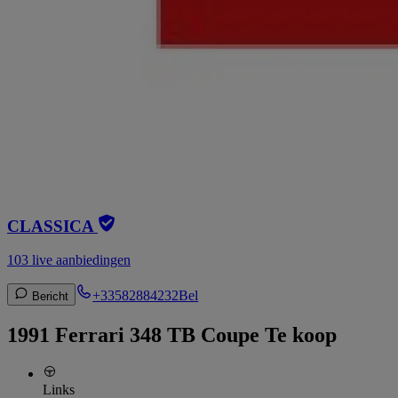
CLASSICA
103 live aanbiedingen
+33582884232
Bel
Bericht
1991 Ferrari 348 TB Coupe Te koop
Links