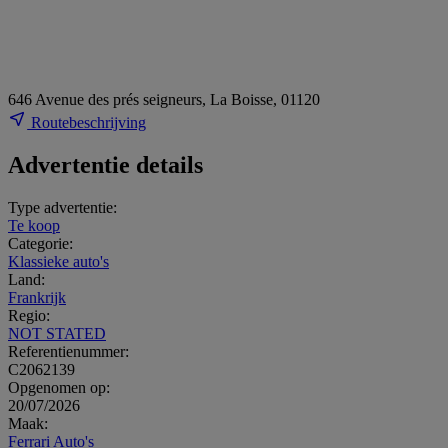
646 Avenue des prés seigneurs, La Boisse, 01120
Routebeschrijving
Advertentie details
Type advertentie:
Te koop
Categorie:
Klassieke auto's
Land:
Frankrijk
Regio:
NOT STATED
Referentienummer:
C2062139
Opgenomen op:
20/07/2026
Maak:
Ferrari Auto's