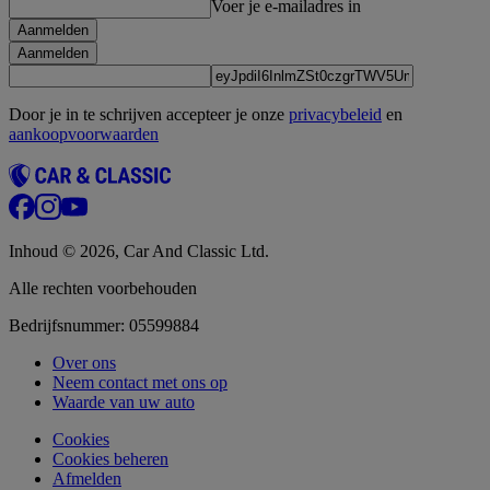
Voer je e-mailadres in
Aanmelden
Aanmelden
Door je in te schrijven accepteer je onze
privacybeleid
en
aankoopvoorwaarden
Inhoud © 2026, Car And Classic Ltd.
Alle rechten voorbehouden
Bedrijfsnummer: 05599884
Over ons
Neem contact met ons op
Waarde van uw auto
Cookies
Cookies beheren
Afmelden