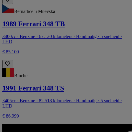
Bernartice u Milevska
1989 Ferrari 348 TB
3400cc · Benzine · 67.120 kilometers · Handmatig · 5 snelheid ·
LHD
€ 85.100
Binche
1991 Ferrari 348 TS
3405cc · Benzine · 82.518 kilometers · Handmatig · 5 snelheid ·
LHD
€ 86.999