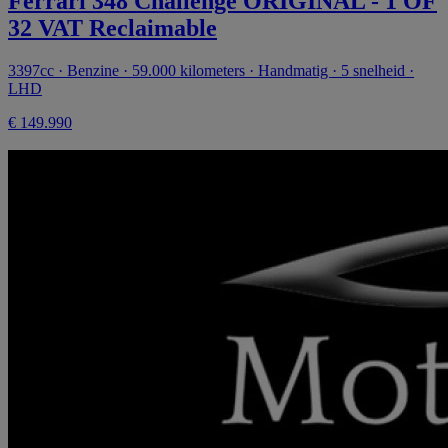
Ferrari 348 Challenge ORIGINAL - 1 OF
32 VAT Reclaimable
3397cc · Benzine · 59.000 kilometers · Handmatig · 5 snelheid ·
LHD
€ 149.990