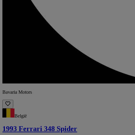
Bavaria Motors
België
1993 Ferrari 348 Spider