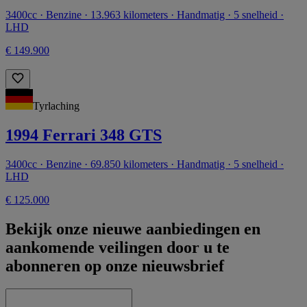
3400cc · Benzine · 13.963 kilometers · Handmatig · 5 snelheid ·
LHD
€ 149.900
Tyrlaching
1994 Ferrari 348 GTS
3400cc · Benzine · 69.850 kilometers · Handmatig · 5 snelheid ·
LHD
€ 125.000
Bekijk onze nieuwe aanbiedingen en
aankomende veilingen door u te
abonneren op onze nieuwsbrief