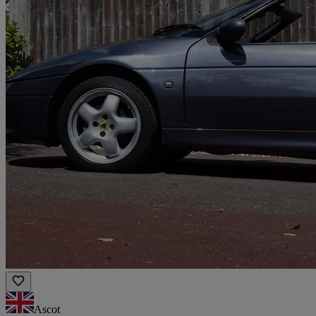
Ascot