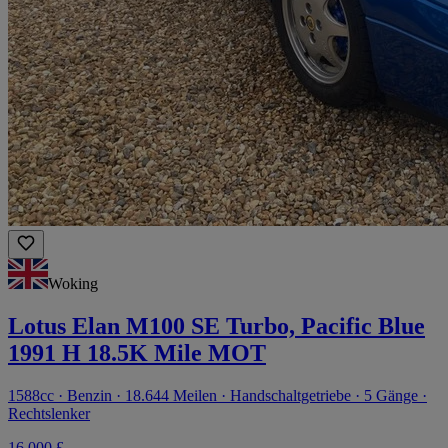
Woking
Lotus Elan M100 SE Turbo, Pacific Blue
1991 H 18.5K Mile MOT
1588cc · Benzin · 18.644 Meilen · Handschaltgetriebe · 5 Gänge ·
Rechtslenker
16.000 £