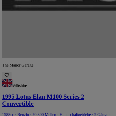
The Manor Garage
Wiltshire
1995 Lotus Elan M100 Series 2
Convertible
1588cc · Benzin · 70.800 Meilen · Handschaltgetriebe · 5 Gänge ·