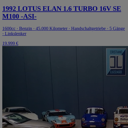
1992 LOTUS ELAN 1.6 TURBO 16V SE
M100 -ASI-
1600cc · Benzin · 45.000 Kilometer · Handschaltgetriebe · 5 Gänge
· Linkslenker
19.999 €