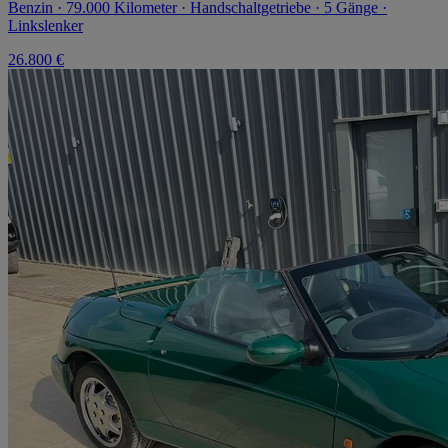
Benzin · 79.000 Kilometer · Handschaltgetriebe · 5 Gänge ·
Linkslenker
26.800 €