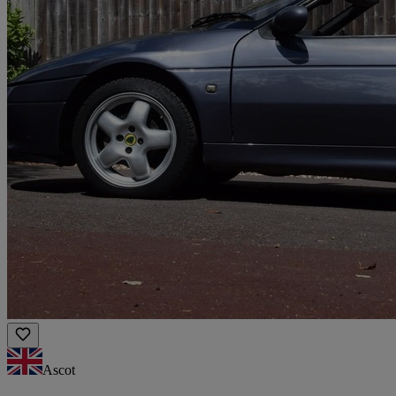
Ascot