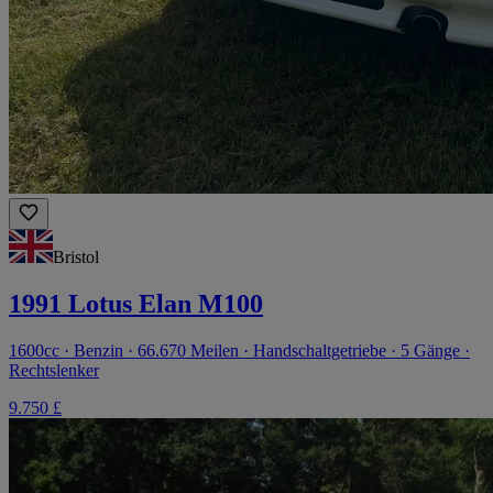
Bristol
1991 Lotus Elan M100
1600cc · Benzin · 66.670 Meilen · Handschaltgetriebe · 5 Gänge ·
Rechtslenker
9.750 £