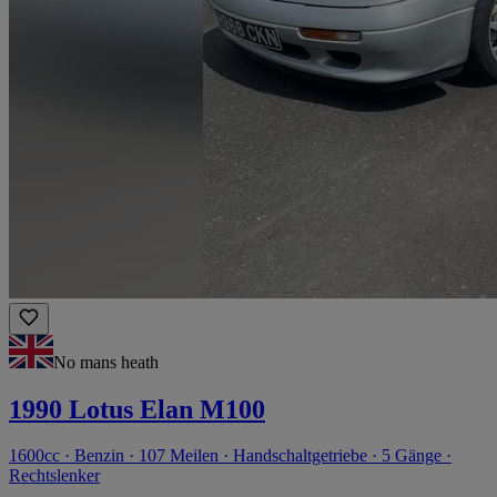
No mans heath
1990 Lotus Elan M100
1600cc · Benzin · 107 Meilen · Handschaltgetriebe · 5 Gänge ·
Rechtslenker