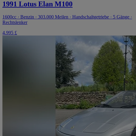
1991 Lotus Elan M100
1600cc · Benzin · 303.000 Meilen · Handschaltgetriebe · 5 Gänge ·
Rechtslenker
4.995 £