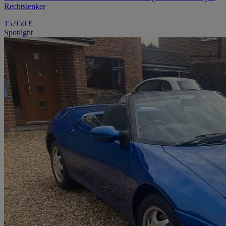
Rechtslenker
15.950 £
Spotlight