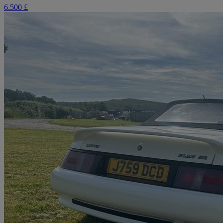
6.500 £