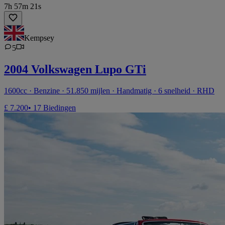
7h 57m 21s
Kempsey
5
2004 Volkswagen Lupo GTi
1600cc · Benzine · 51.850 mijlen · Handmatig · 6 snelheid · RHD
£ 7.200
• 17 Biedingen