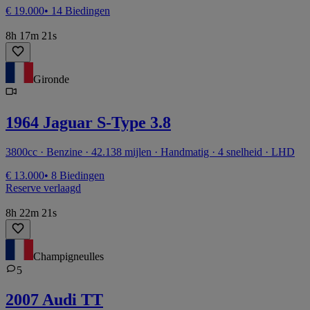
€ 19.000
• 14 Biedingen
8h 17m 21s
Gironde
1964 Jaguar S-Type 3.8
3800cc · Benzine · 42.138 mijlen · Handmatig · 4 snelheid · LHD
€ 13.000
• 8 Biedingen
Reserve verlaagd
8h 22m 21s
Champigneulles
5
2007 Audi TT