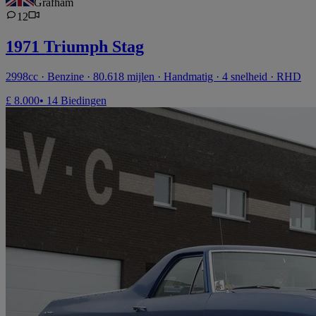
Grafham
12
1971 Triumph Stag
2998cc · Benzine · 80.618 mijlen · Handmatig · 4 snelheid · RHD
£ 8.000
• 14 Biedingen