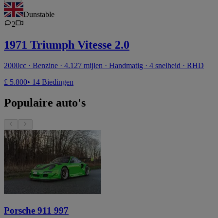
Dunstable
2
1971 Triumph Vitesse 2.0
2000cc · Benzine · 4.127 mijlen · Handmatig · 4 snelheid · RHD
£ 5.800
• 14 Biedingen
Populaire auto's
Porsche 911 997