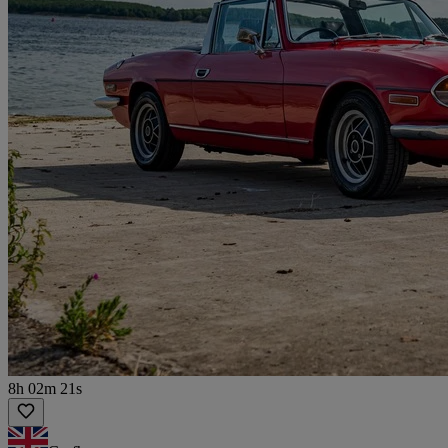
8h 02m 21s