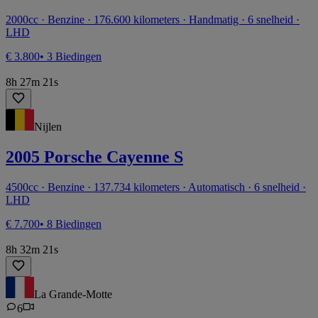
2000cc · Benzine · 176.600 kilometers · Handmatig · 6 snelheid ·
LHD
€ 3.800
• 3 Biedingen
8h 27m 21s
Nijlen
2005 Porsche Cayenne S
4500cc · Benzine · 137.734 kilometers · Automatisch · 6 snelheid ·
LHD
€ 7.700
• 8 Biedingen
8h 32m 21s
La Grande-Motte
6