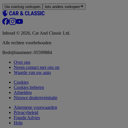
Uw voertuig verkopen
Iets anders verkopen
Inhoud © 2026, Car And Classic Ltd.
Alle rechten voorbehouden
Bedrijfsnummer: 05599884
Over ons
Neem contact met ons op
Waarde van uw auto
Cookies
Cookies beheren
Afmelden
Nieuwe dealerregistratie
Algemene voorwaarden
Privacybeleid
Fraude Advies
Help