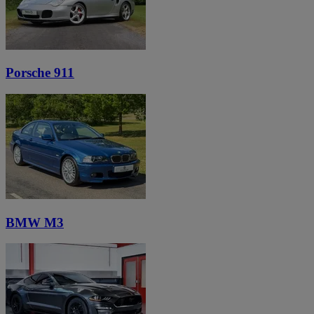
Porsche 911
BMW M3