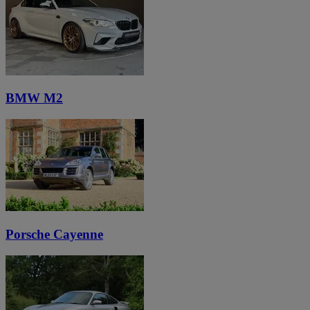
BMW M2
Porsche Cayenne