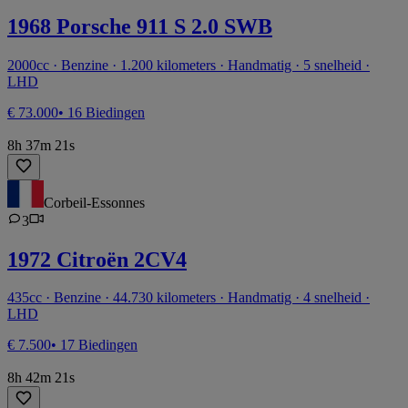
1968 Porsche 911 S 2.0 SWB
2000cc · Benzine · 1.200 kilometers · Handmatig · 5 snelheid ·
LHD
€ 73.000
• 16 Biedingen
8h 37m 21s
Corbeil-Essonnes
3
1972 Citroën 2CV4
435cc · Benzine · 44.730 kilometers · Handmatig · 4 snelheid ·
LHD
€ 7.500
• 17 Biedingen
8h 42m 21s