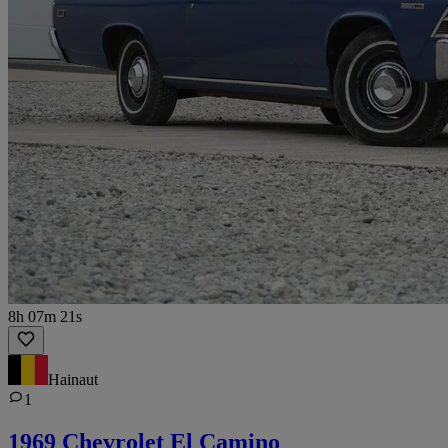
8h 07m 21s
Hainaut
1
1969 Chevrolet El Camino