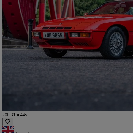
20h 31m 44s