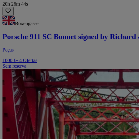
20h 26m 44s
Boxengasse
Porsche 911 SC Bonnet signed by Richard 
Peças
1000 £
• 4 Ofertas
Sem reserva