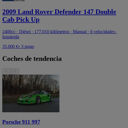
2009 Land Rover Defender 147 Double
Cab Pick Up
2400cc · Diésel · 177.010 kilómetros · Manual · 6 velocidades ·
Izquierda
35.000 €
• 3 pujas
Coches de tendencia
Porsche 911 997