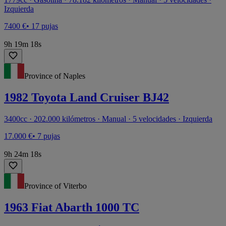
Izquierda
7400 €
• 17 pujas
9h 19m 18s
Province of Naples
1982 Toyota Land Cruiser BJ42
3400cc · 202.000 kilómetros · Manual · 5 velocidades · Izquierda
17.000 €
• 7 pujas
9h 24m 18s
Province of Viterbo
1963 Fiat Abarth 1000 TC