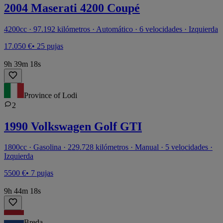
2004 Maserati 4200 Coupé
4200cc · 97.192 kilómetros · Automático · 6 velocidades · Izquierda
17.050 €
• 25 pujas
9h 39m 18s
Province of Lodi
2
1990 Volkswagen Golf GTI
1800cc · Gasolina · 229.728 kilómetros · Manual · 5 velocidades ·
Izquierda
5500 €
• 7 pujas
9h 44m 18s
Breda