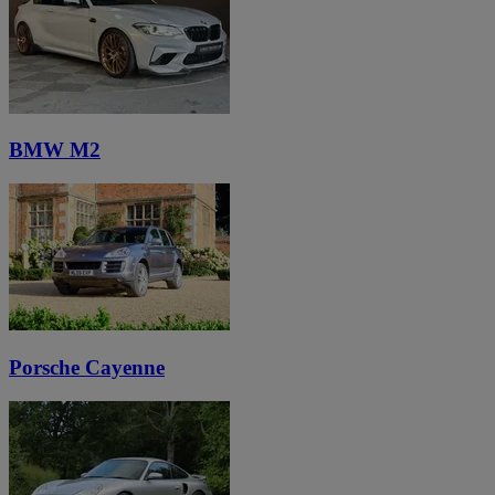
BMW M2
Porsche Cayenne