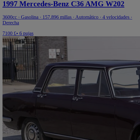
1997 Mercedes-Benz C36 AMG W202
3600cc · Gasolina · 157.896 millas · Automático · 4 velocidades ·
Derecha
7100 £
• 6 pujas