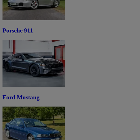
Porsche 911
Ford Mustang