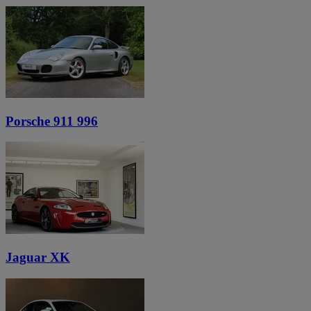
Porsche 911 996
Jaguar XK