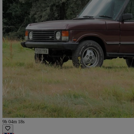
9h 04m 18s