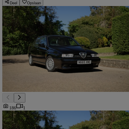
Deel
Opslaan
186
1