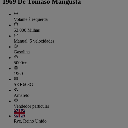
1969 De Tomaso Mangusta
Volante à esquerda
53,000 Milhas
Manual, 5 velocidades
Gasolina
5000cc
1969
SKR663G
Amarelo
Vendedor particular
Rye, Reino Unido