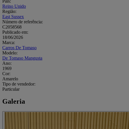
País:
Reino Unido
Região:
East Sussex
Número de referência:
C2058568
Publicado em:
18/06/2026
Marca:
Carros De Tomaso
Modelo:
De Tomaso Mangusta
Ano:
1969
Cor:
Amarelo
Tipo de vendedor:
Particular
Galeria