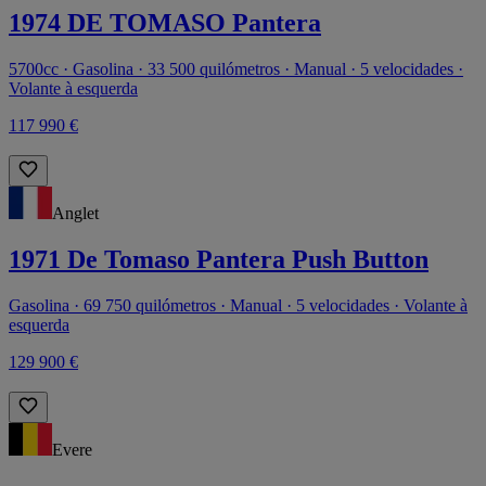
1974 DE TOMASO Pantera
5700cc · Gasolina · 33 500 quilómetros · Manual · 5 velocidades ·
Volante à esquerda
117 990 €
Anglet
1971 De Tomaso Pantera Push Button
Gasolina · 69 750 quilómetros · Manual · 5 velocidades · Volante à
esquerda
129 900 €
Evere