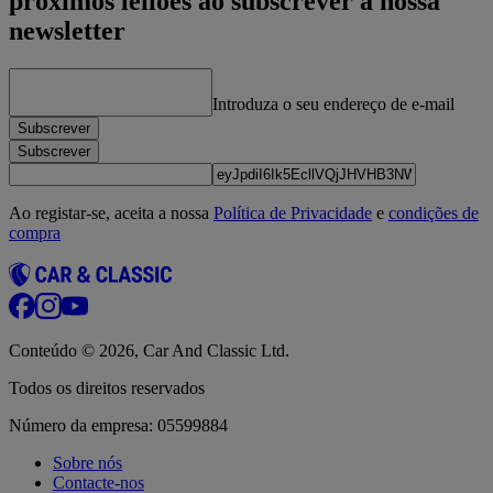
próximos leilões ao subscrever a nossa
newsletter
Introduza o seu endereço de e‑mail
Subscrever
Subscrever
Ao registar-se, aceita a nossa
Política de Privacidade
e
condições de
compra
Conteúdo © 2026, Car And Classic Ltd.
Todos os direitos reservados
Número da empresa: 05599884
Sobre nós
Contacte-nos