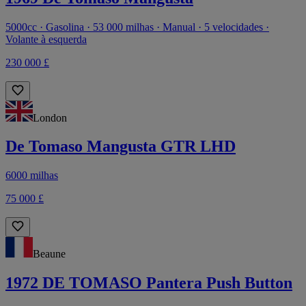
5000cc · Gasolina · 53 000 milhas · Manual · 5 velocidades ·
Volante à esquerda
230 000 £
London
De Tomaso Mangusta GTR LHD
6000 milhas
75 000 £
Beaune
1972 DE TOMASO Pantera Push Button