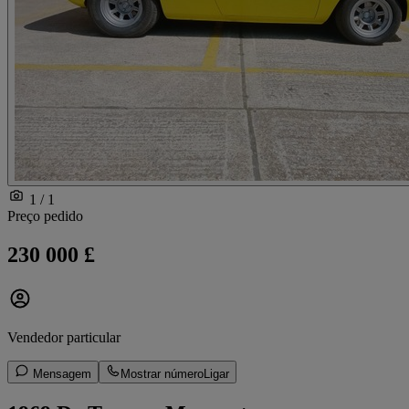
1 / 1
Preço pedido
230 000 £
Vendedor particular
Mensagem
Mostrar número
Ligar