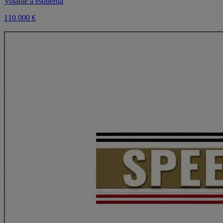
Volante à esquerda
110 000 €