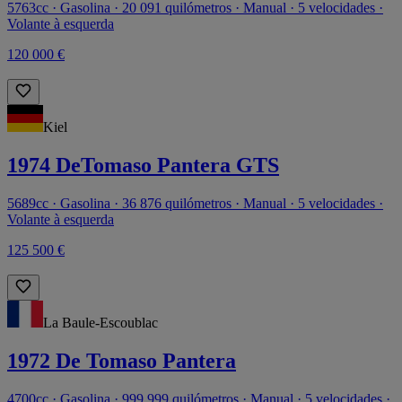
5763cc · Gasolina · 20 091 quilómetros · Manual · 5 velocidades ·
Volante à esquerda
120 000 €
Kiel
1974 DeTomaso Pantera GTS
5689cc · Gasolina · 36 876 quilómetros · Manual · 5 velocidades ·
Volante à esquerda
125 500 €
La Baule-Escoublac
1972 De Tomaso Pantera
4700cc · Gasolina · 999 999 quilómetros · Manual · 5 velocidades ·