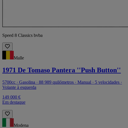
Speed 8 Classics bvba
Malle
1971 De Tomaso Pantera ''Push Button''
5700cc · Gasolina · 88 989 quilómetros · Manual · 5 velocidades ·
Volante à esquerda
149 000 €
Em destaque
Modena