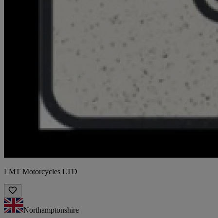
LMT Motorcycles LTD
Northamptonshire