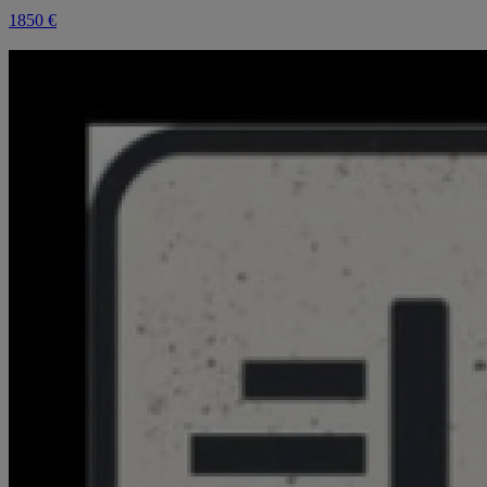
1850 €