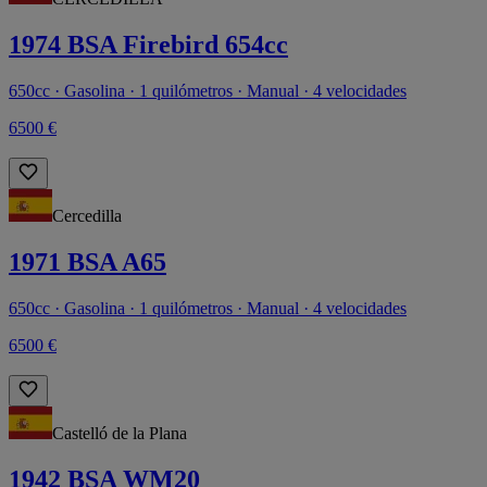
1974 BSA Firebird 654cc
650cc · Gasolina · 1 quilómetros · Manual · 4 velocidades
6500 €
Cercedilla
1971 BSA A65
650cc · Gasolina · 1 quilómetros · Manual · 4 velocidades
6500 €
Castelló de la Plana
1942 BSA WM20