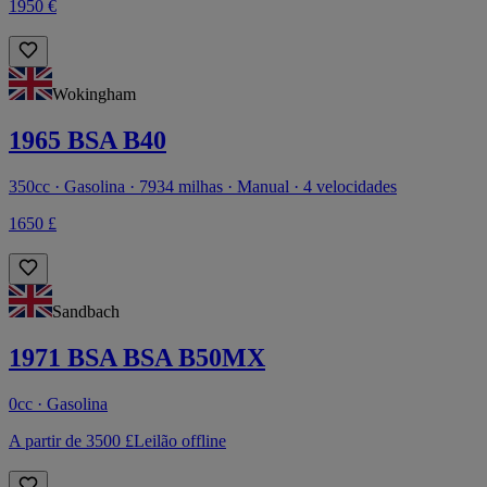
1950 €
Wokingham
1965 BSA B40
350cc · Gasolina · 7934 milhas · Manual · 4 velocidades
1650 £
Sandbach
1971 BSA BSA B50MX
0cc · Gasolina
A partir de 3500 £
Leilão offline