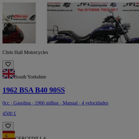
Chris Hall Motorcycles
South Yorkshire
1962 BSA B40 90SS
0cc · Gasolina · 1966 milhas · Manual · 4 velocidades
4500 £
CERCEDILLA