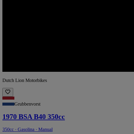
Dutch Lion Motorbikes
Grubbenvorst
1970 BSA B40 350cc
350cc · Gasolina · Manual