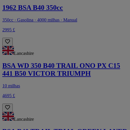
1962 BSA B40 350cc
350cc · Gasolina · 4000 milhas · Manual
2995 £
Lancashire
BSA WD 350 B40 TRAIL ONO PX C15
441 B50 VICTOR TRIUMPH
10 milhas
4695 £
Lancashire