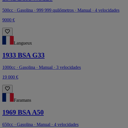
500cc · Gasolina · 999 999 quilómetros · Manual · 4 velocidades
9000 €
Langueux
1933 BSA G33
1000cc · Gasolina · Manual · 3 velocidades
19 000 €
Faramans
1969 BSA A50
650cc · Gasolina · Manual · 4 velocidades