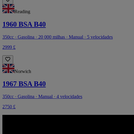
Reading
1960 BSA B40
350cc · Gasolina · 20 000 milhas · Manual · 5 velocidades
2999 £
Norwich
1967 BSA B40
350cc · Gasolina · Manual · 4 velocidades
2750 £