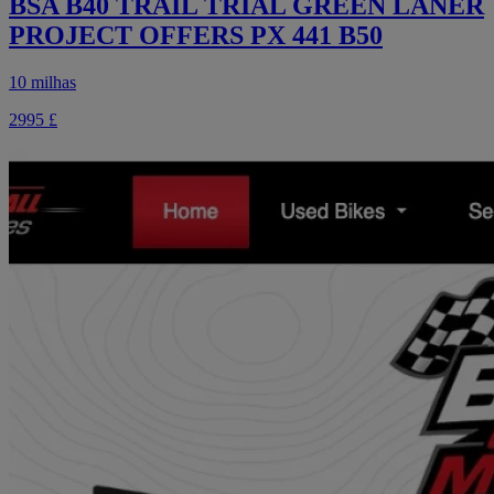
BSA B40 TRAIL TRIAL GREEN LANER
PROJECT OFFERS PX 441 B50
10 milhas
2995 £