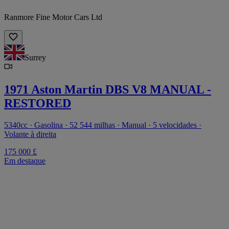
Ranmore Fine Motor Cars Ltd
Surrey
1971 Aston Martin DBS V8 MANUAL -
RESTORED
5340cc · Gasolina · 52 544 milhas · Manual · 5 velocidades ·
Volante à direita
175 000 £
Em destaque