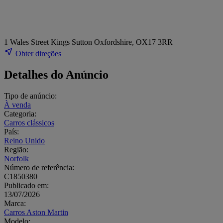
1 Wales Street Kings Sutton Oxfordshire, OX17 3RR
Obter direções
Detalhes do Anúncio
Tipo de anúncio:
À venda
Categoria:
Carros clássicos
País:
Reino Unido
Região:
Norfolk
Número de referência:
C1850380
Publicado em:
13/07/2026
Marca:
Carros Aston Martin
Modelo: