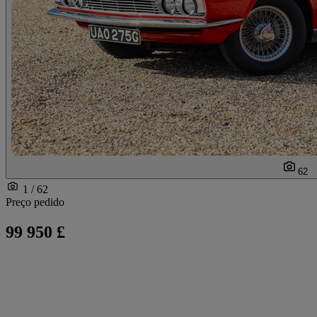
62
1 / 62
Preço pedido
99 950 £