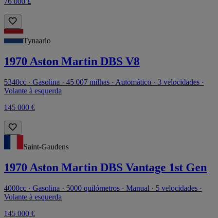
76 000 £
Tynaarlo
1970 Aston Martin DBS V8
5340cc · Gasolina · 45 007 milhas · Automático · 3 velocidades ·
Volante à esquerda
145 000 €
Saint-Gaudens
1970 Aston Martin DBS Vantage 1st Gen
4000cc · Gasolina · 5000 quilómetros · Manual · 5 velocidades ·
Volante à esquerda
145 000 €