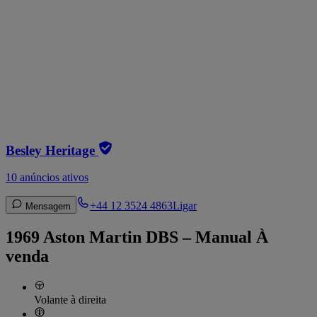
Besley Heritage
10 anúncios ativos
+44 12 3524 4863
Ligar
Mensagem
1969 Aston Martin DBS – Manual À
venda
Volante à direita