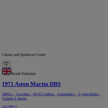
Classic and Sportscar Centre
North Yorkshire
1971 Aston Martin DBS
3995cc · Gasolina · 56 853 milhas · Automático · 3 velocidades ·
Volante à direita
114 995 £