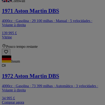
Cornwall
1971 Aston Martin DBS
4000cc · Gasolina · 29 100 milhas · Manual · 5 velocidades ·
Volante à direita
139 995 £
Vitrine
Pouco tempo restante
Issum
1972 Aston Martin DBS
4000cc · Gasolina · 73 399 milhas · Automático · 3 velocidades ·
Volante à direita
34 995 £
Comprar agora