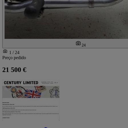
24
1 / 24
Preço pedido
21 500 €