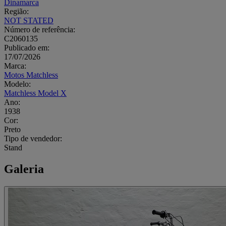
Dinamarca
Região:
NOT STATED
Número de referência:
C2060135
Publicado em:
17/07/2026
Marca:
Motos Matchless
Modelo:
Matchless Model X
Ano:
1938
Cor:
Preto
Tipo de vendedor:
Stand
Galeria