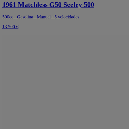
1961 Matchless G50 Seeley 500
500cc · Gasolina · Manual · 5 velocidades
13 500 €