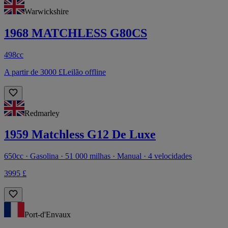
Warwickshire
1968 MATCHLESS G80CS
498cc
A partir de 3000 £
Leilão offline
Redmarley
1959 Matchless G12 De Luxe
650cc · Gasolina · 51 000 milhas · Manual · 4 velocidades
3995 £
Port-d'Envaux