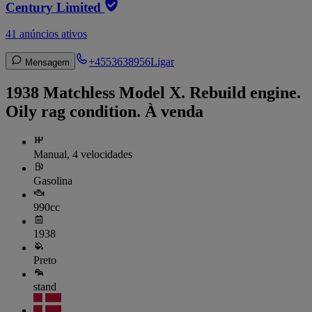
Century Limited
41 anúncios ativos
+4553638956
Ligar
Mensagem
1938 Matchless Model X. Rebuild engine.
Oily rag condition. À venda
Manual, 4 velocidades
Gasolina
990cc
1938
Preto
stand