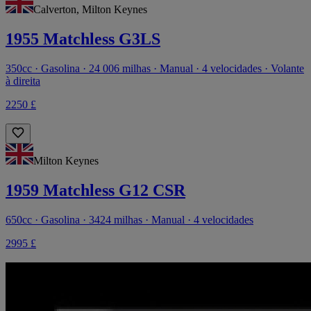
Calverton, Milton Keynes
1955 Matchless G3LS
350cc · Gasolina · 24 006 milhas · Manual · 4 velocidades · Volante
à direita
2250 £
Milton Keynes
1959 Matchless G12 CSR
650cc · Gasolina · 3424 milhas · Manual · 4 velocidades
2995 £