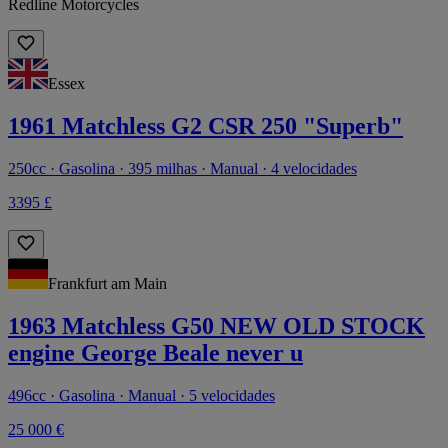
Redline Motorcycles
Essex
1961 Matchless G2 CSR 250 "Superb"
250cc · Gasolina · 395 milhas · Manual · 4 velocidades
3395 £
Frankfurt am Main
1963 Matchless G50 NEW OLD STOCK
engine George Beale never u
496cc · Gasolina · Manual · 5 velocidades
25 000 €