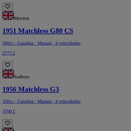
Merriott
1951 Matchless G80 CS
500cc · Gasolina · Manual · 4 velocidades
2775 £
Sudbury
1956 Matchless G3
350cc · Gasolina · Manual · 4 velocidades
3700 £