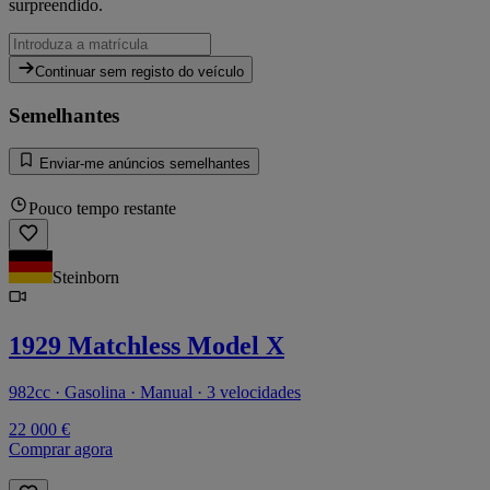
surpreendido.
Continuar sem registo do veículo
Semelhantes
Enviar-me anúncios semelhantes
Pouco tempo restante
Steinborn
1929 Matchless Model X
982cc · Gasolina · Manual · 3 velocidades
22 000 €
Comprar agora