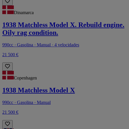
Dinamarca
1938 Matchless Model X. Rebuild engine.
Oily rag condition.
990cc · Gasolina · Manual · 4 velocidades
21 500 €
Copenhagen
1938 Matchless Model X
990cc · Gasolina · Manual
21 500 €