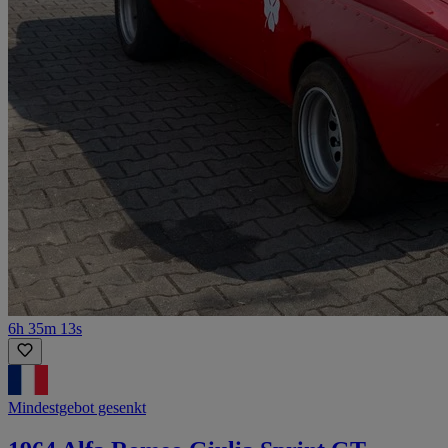
6h 35m 13s
Mindestgebot gesenkt