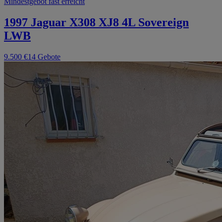
Mindestgebot fast erreicht
1997 Jaguar X308 XJ8 4L Sovereign
LWB
9.500 €
14 Gebote