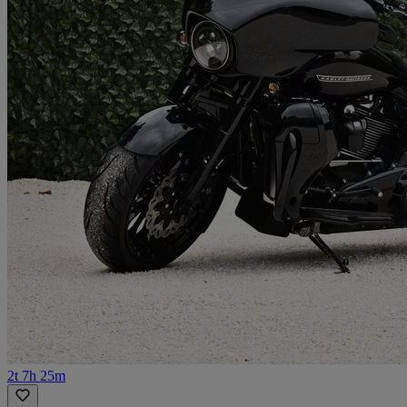
2t 7h 25m