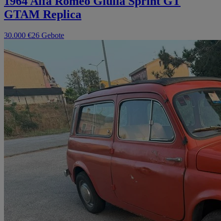
1964 Alfa Romeo Giulia Sprint GT
GTAM Replica
30.000 €
26 Gebote