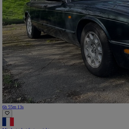
6h 55m 13s