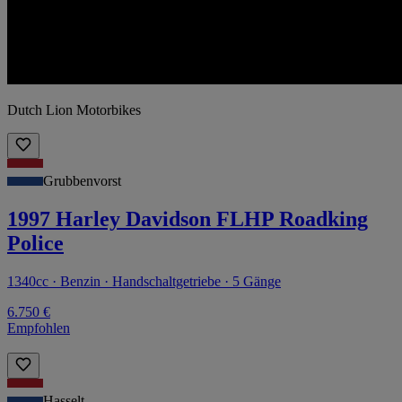
Dutch Lion Motorbikes
Grubbenvorst
1997 Harley Davidson FLHP Roadking
Police
1340cc · Benzin · Handschaltgetriebe · 5 Gänge
6.750 €
Empfohlen
Hasselt