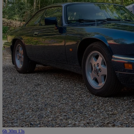
6h 30m 13s