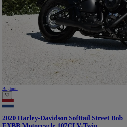
Beginnt:
2020 Harley-Davidson Softtail Street Bob
FXBB Motorcycle 107CI V-Twin