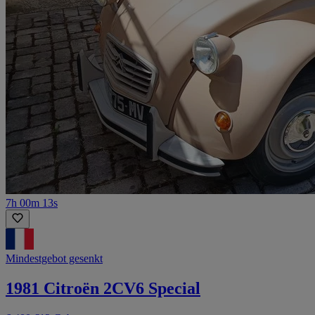
7h 00m 13s
Mindestgebot gesenkt
1981 Citroën 2CV6 Special