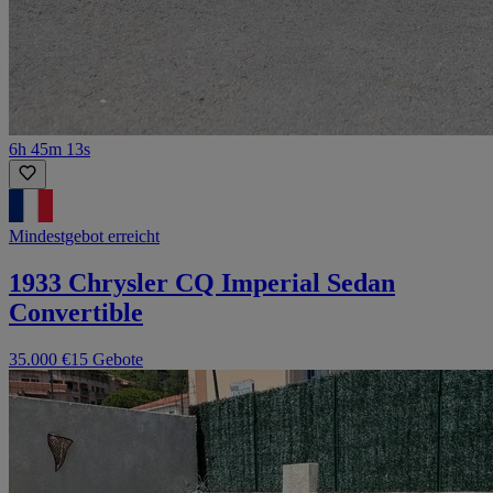
6h 45m 13s
Mindestgebot erreicht
1933 Chrysler CQ Imperial Sedan
Convertible
35.000 €
15 Gebote