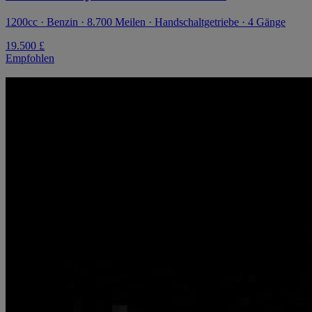
1200cc · Benzin · 8.700 Meilen · Handschaltgetriebe · 4 Gänge
19.500 £
Empfohlen