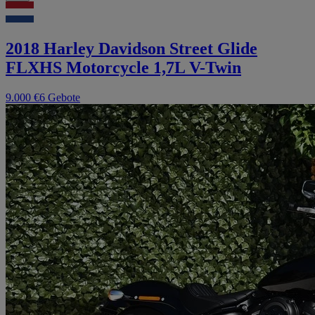
2018 Harley Davidson Street Glide
FLXHS Motorcycle 1,7L V-Twin
9.000 €
6 Gebote