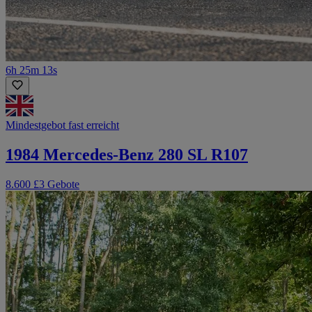
6h 25m 13s
Mindestgebot fast erreicht
1984 Mercedes-Benz 280 SL R107
8.600 £
3 Gebote