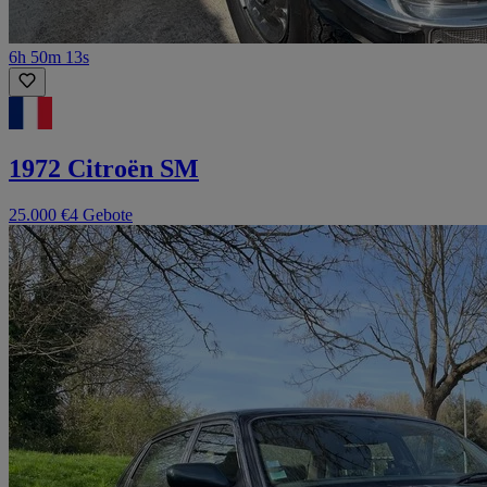
6h 50m 13s
1972 Citroën SM
25.000 €
4 Gebote