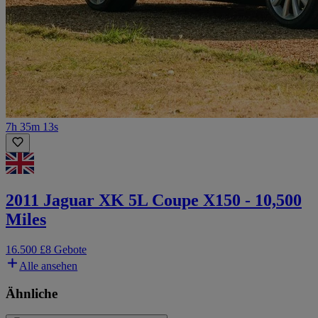
7h 35m 13s
2011 Jaguar XK 5L Coupe X150 - 10,500
Miles
16.500 £
8 Gebote
Alle ansehen
Ähnliche