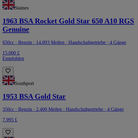
Staines
1963 BSA Rocket Gold Star 650 A10 RGS
Genuine
650cc · Benzin · 14.893 Meilen · Handschaltgetriebe · 4 Gänge
15.000 £
Empfohlen
Southport
1953 BSA Gold Star
350cc · Benzin · 2.400 Meilen · Handschaltgetriebe · 4 Gänge
7.995 £