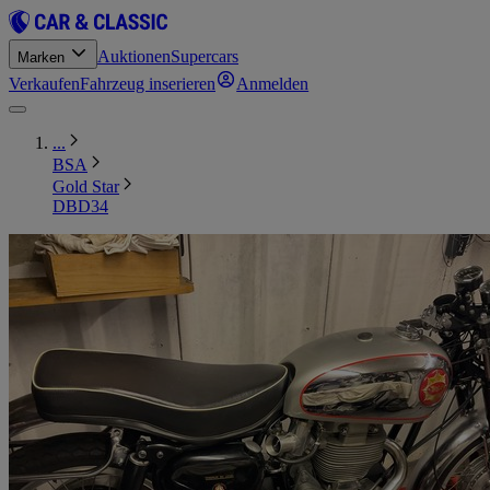
Auktionen
Supercars
Marken
Verkaufen
Fahrzeug inserieren
Anmelden
...
BSA
Gold Star
DBD34