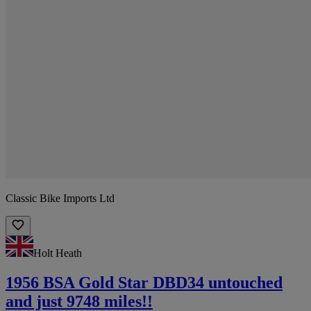
Classic Bike Imports Ltd
Holt Heath
1956 BSA Gold Star DBD34 untouched
and just 9748 miles!!