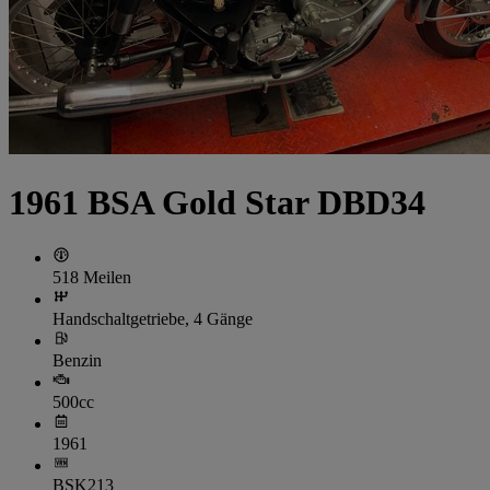
1961 BSA Gold Star DBD34
518 Meilen
Handschaltgetriebe, 4 Gänge
Benzin
500cc
1961
BSK213