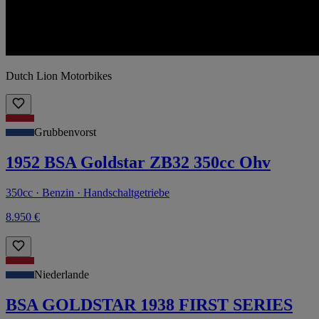
Dutch Lion Motorbikes
Grubbenvorst
1952 BSA Goldstar ZB32 350cc Ohv
350cc · Benzin · Handschaltgetriebe
8.950 €
Niederlande
BSA GOLDSTAR 1938 FIRST SERIES