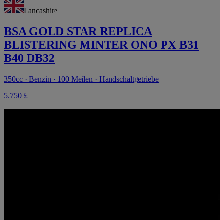
Lancashire
BSA GOLD STAR REPLICA
BLISTERING MINTER ONO PX B31
B40 DB32
350cc · Benzin · 100 Meilen · Handschaltgetriebe
5.750 £