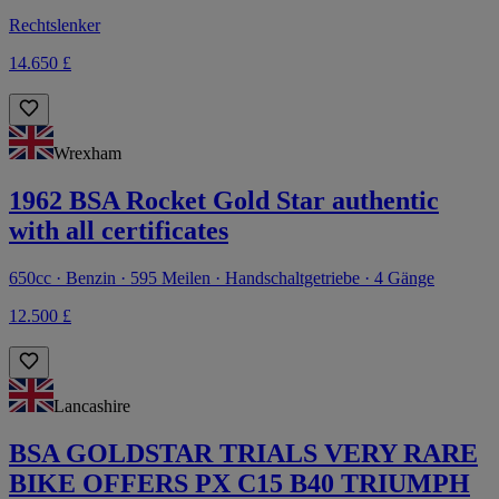
Rechtslenker
14.650 £
Wrexham
1962 BSA Rocket Gold Star authentic
with all certificates
650cc · Benzin · 595 Meilen · Handschaltgetriebe · 4 Gänge
12.500 £
Lancashire
BSA GOLDSTAR TRIALS VERY RARE
BIKE OFFERS PX C15 B40 TRIUMPH